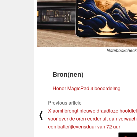
Notebookcheck 
Bron(nen)
Honor MagicPad 4 beoordeling
Previous article
Xiaomi brengt nieuwe draadloze hoofdte
⟨
voor over de oren eerder uit dan verwach
een batterijlevensduur van 72 uur