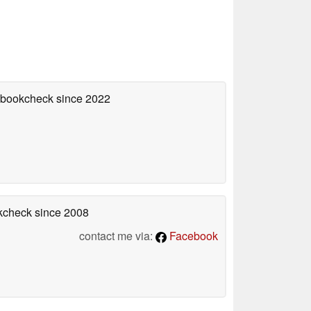
tebookcheck
since 2022
okcheck
since 2008
contact me via:
Facebook