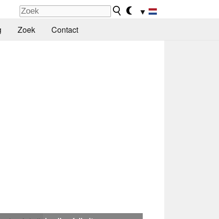
▼
g
Zoek
Contact