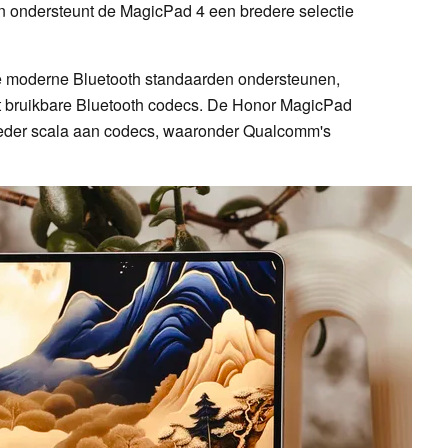
an ondersteunt de MagicPad 4 een bredere selectie
e moderne Bluetooth standaarden ondersteunen,
eft bruikbare Bluetooth codecs. De Honor MagicPad
breder scala aan codecs, waaronder Qualcomm's