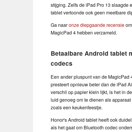
stijging. Zelfs de iPad Pro 13 slaagde 
tablet vertoonde ook geen meetbare di
Ga naar
onze diepgaande recensie
om 
MagicPad 4 hebben verzameld.
Betaalbare Android tablet 
codecs
Een ander pluspunt van de MagicPad 4 
presteert opnieuw beter dan de iPad Air
verschil op papier klein lijkt, is het in
luid genoeg om te dienen als apparaat
zoals een keukenfeestje.
Honor's Android tablet heeft ook duidel
als het gaat om Bluetooth codec onderst