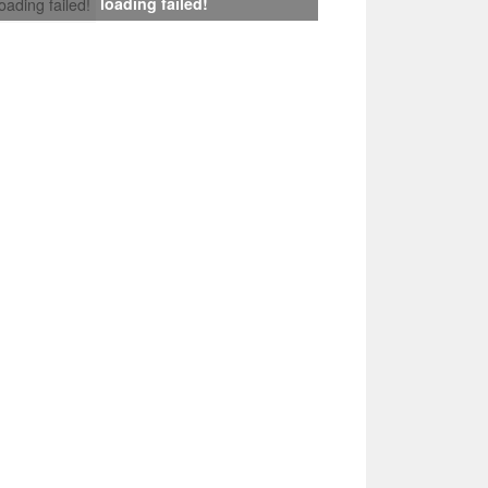
loading failed!
loading failed!