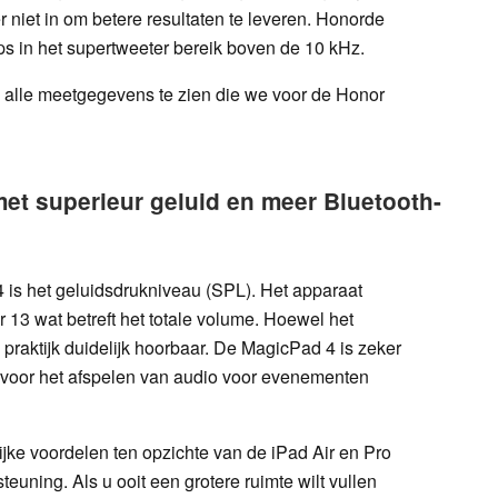
er niet in om betere resultaten te leveren. Honorde
ps in het supertweeter bereik boven de 10 kHz.
alle meetgegevens te zien die we voor de Honor
met superieur geluid en meer Bluetooth-
is het geluidsdrukniveau (SPL). Het apparaat
 13 wat betreft het totale volume. Hoewel het
 de praktijk duidelijk hoorbaar. De MagicPad 4 is zeker
 voor het afspelen van audio voor evenementen
ijke voordelen ten opzichte van de iPad Air en Pro
euning. Als u ooit een grotere ruimte wilt vullen