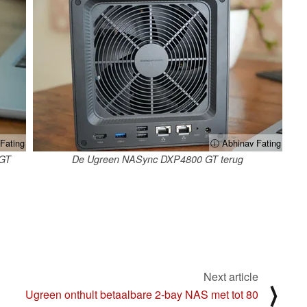
Fating
ⓘ Abhinav Fating
 GT
De Ugreen NASync DXP4800 GT terug
Next article
⟩
Ugreen onthult betaalbare 2-bay NAS met tot 80