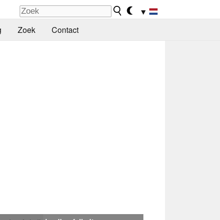
▼
g
Zoek
Contact