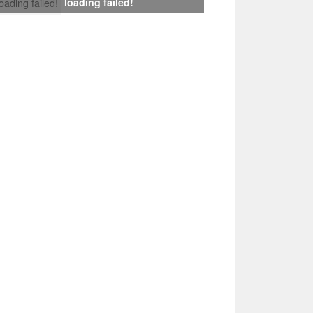
loading failed!
loading failed!