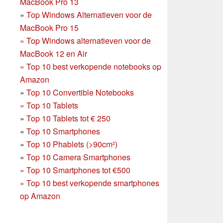
MacBook Pro 13
»
Top Windows Alternatieven voor de
MacBook Pro 15
»
Top Windows alternatieven voor de
MacBook 12 en Air
»
Top 10 best verkopende notebooks op
Amazon
»
Top 10 Convertible Notebooks
»
Top 10 Tablets
»
Top 10 Tablets tot € 250
»
Top 10 Smartphones
»
Top 10 Phablets (>90cm²)
»
Top 10 Camera Smartphones
»
Top 10 Smartphones tot €500
»
Top 10 best verkopende smartphones
op Amazon