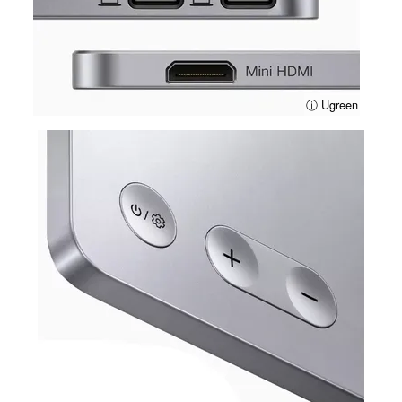
ⓘ Ugreen