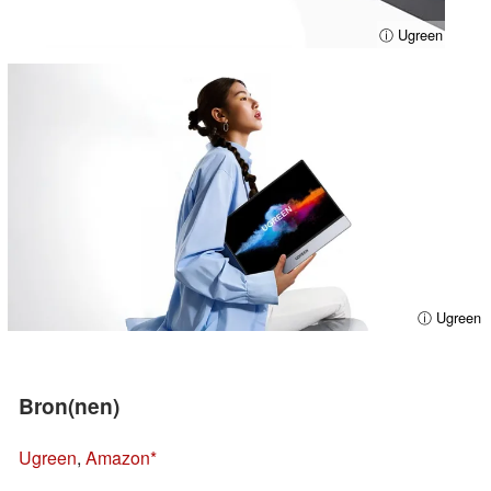
ⓘ Ugreen
ⓘ Ugreen
Bron(nen)
Ugreen
,
Amazon