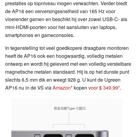
prestaties op topniveau mogen verwachten. Verder biedt
de AP16 een verversingssnelheid van 165 Hz voor
vloeiender gamen en beschikt hij over zowel USB-C- als
mini-HDMI-poorten voor het aansluiten van laptops,
smartphones en gameconsoles.
In tegenstelling tot veel goedkopere draagbare monitoren
heeft de AP16 ook een hoogwaardig, volledig metalen
ontwerp en wordt hij geleverd met een volledig verstelbare
magnetische metalen standaard. Hij is op het dunste punt
slechts 6,5 mm dik en weegt 928 g. U kunt de Ugreen
AP16 nu in de VS via
Amazon
kopen
voor $ 349,99
.