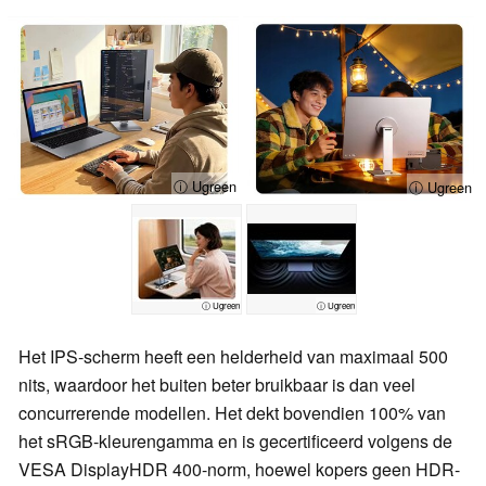
ⓘ Ugreen
ⓘ Ugreen
ⓘ Ugreen
ⓘ Ugreen
Het IPS-scherm heeft een helderheid van maximaal 500
nits, waardoor het buiten beter bruikbaar is dan veel
concurrerende modellen. Het dekt bovendien 100% van
het sRGB-kleurengamma en is gecertificeerd volgens de
VESA DisplayHDR 400-norm, hoewel kopers geen HDR-