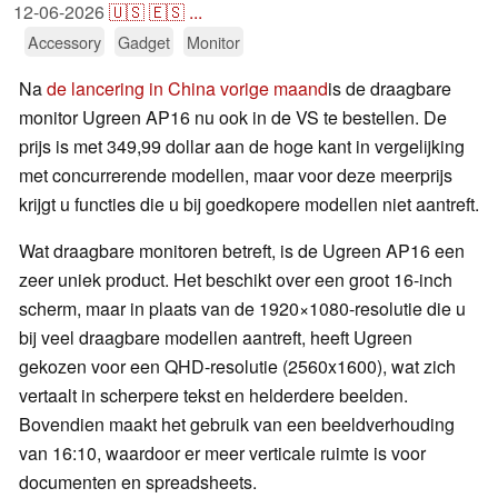
12-06-2026
🇺🇸
🇪🇸
...
Accessory
Gadget
Monitor
Na
de lancering in China vorige maand
is de draagbare
monitor Ugreen AP16 nu ook in de VS te bestellen. De
prijs is met 349,99 dollar aan de hoge kant in vergelijking
met concurrerende modellen, maar voor deze meerprijs
krijgt u functies die u bij goedkopere modellen niet aantreft.
Wat draagbare monitoren betreft, is de Ugreen AP16 een
zeer uniek product. Het beschikt over een groot 16-inch
scherm, maar in plaats van de 1920×1080-resolutie die u
bij veel draagbare modellen aantreft, heeft Ugreen
gekozen voor een QHD-resolutie (2560x1600), wat zich
vertaalt in scherpere tekst en helderdere beelden.
Bovendien maakt het gebruik van een beeldverhouding
van 16:10, waardoor er meer verticale ruimte is voor
documenten en spreadsheets.