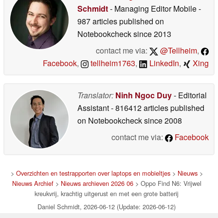
Schmidt
- Managing Editor Mobile
-
987 articles published on
Notebookcheck
since 2013
contact me via:
@Tellheim
,
Facebook
,
tellheim1763
,
LinkedIn
,
Xing
Translator:
Ninh Ngoc Duy
- Editorial
Assistant
- 816412 articles published
on Notebookcheck
since 2008
contact me via:
Facebook
>
Overzichten en testrapporten over laptops en mobieltjes
>
Nieuws
>
Nieuws Archief
>
Nieuws archieven 2026 06
> Oppo Find N6: Vrijwel
kreukvrij, krachtig uitgerust en met een grote batterij
Daniel Schmidt, 2026-06-12 (Update: 2026-06-12)