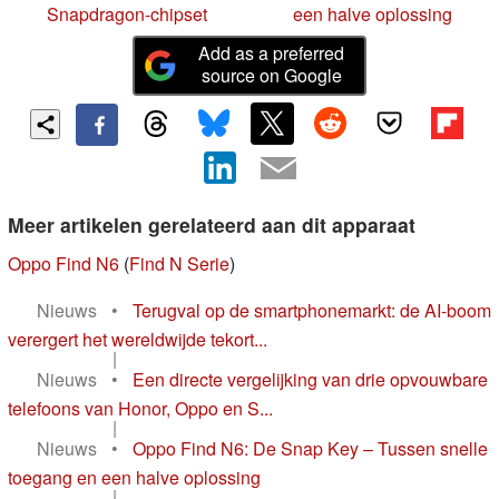
Snapdragon-chipset
een halve oplossing
Add as a preferred
source on Google
Meer artikelen gerelateerd aan dit apparaat
Oppo Find N6
(
Find N Serie
)
Nieuws
•
Terugval op de smartphonemarkt: de AI-boom
verergert het wereldwijde tekort...
|
Nieuws
•
Een directe vergelijking van drie opvouwbare
telefoons van Honor, Oppo en S...
|
Nieuws
•
Oppo Find N6: De Snap Key – Tussen snelle
toegang en een halve oplossing
|