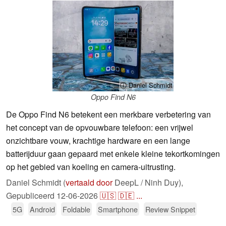
ⓘ Daniel Schmidt
Oppo Find N6
De Oppo Find N6 betekent een merkbare verbetering van
het concept van de opvouwbare telefoon: een vrijwel
onzichtbare vouw, krachtige hardware en een lange
batterijduur gaan gepaard met enkele kleine tekortkomingen
op het gebied van koeling en camera-uitrusting.
Daniel Schmidt (
vertaald door
DeepL / Ninh Duy),
Gepubliceerd
12-06-2026
🇺🇸
🇩🇪
...
5G
Android
Foldable
Smartphone
Review Snippet