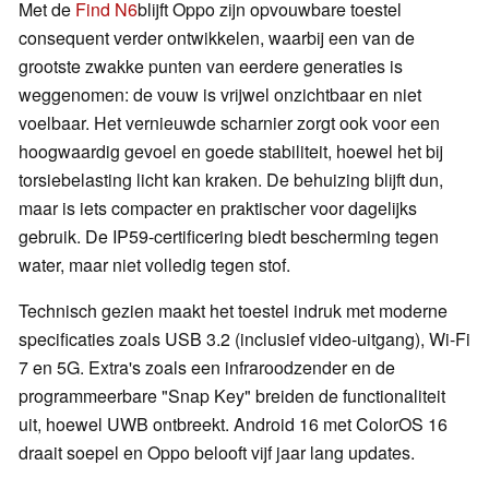
Met de
Find N6
blijft Oppo zijn opvouwbare toestel
consequent verder ontwikkelen, waarbij een van de
grootste zwakke punten van eerdere generaties is
weggenomen: de vouw is vrijwel onzichtbaar en niet
voelbaar. Het vernieuwde scharnier zorgt ook voor een
hoogwaardig gevoel en goede stabiliteit, hoewel het bij
torsiebelasting licht kan kraken. De behuizing blijft dun,
maar is iets compacter en praktischer voor dagelijks
gebruik. De IP59-certificering biedt bescherming tegen
water, maar niet volledig tegen stof.
Technisch gezien maakt het toestel indruk met moderne
specificaties zoals USB 3.2 (inclusief video-uitgang), Wi-Fi
7 en 5G. Extra's zoals een infraroodzender en de
programmeerbare "Snap Key" breiden de functionaliteit
uit, hoewel UWB ontbreekt. Android 16 met ColorOS 16
draait soepel en Oppo belooft vijf jaar lang updates.