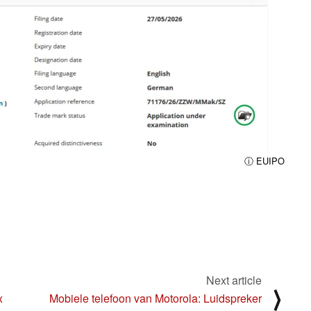
ⓘ EUIPO
Next article
⟩
x
Mobiele telefoon van Motorola: Luidspreker