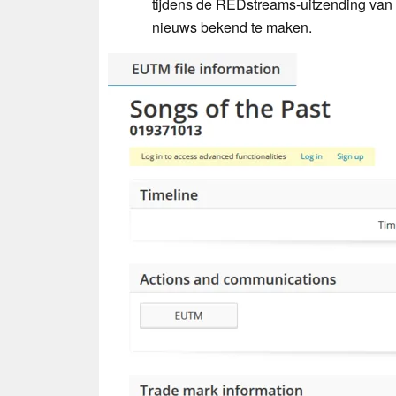
tijdens de REDstreams-uitzending van 
nieuws bekend te maken.