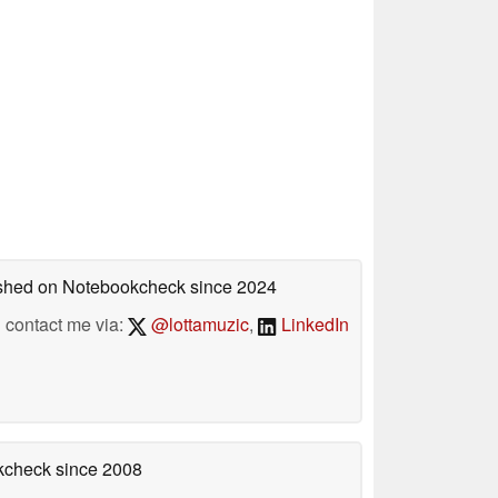
lished on Notebookcheck
since 2024
contact me via:
@lottamuzic
,
LinkedIn
okcheck
since 2008