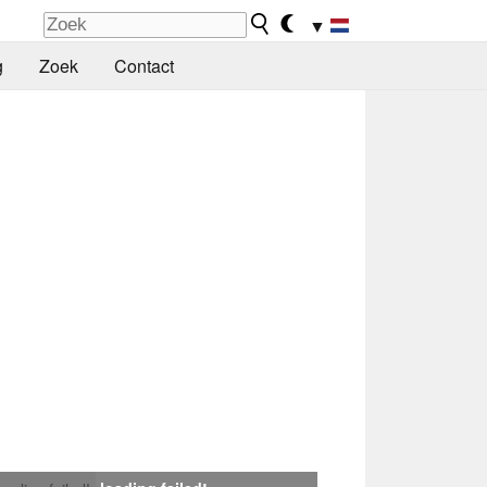
▼
g
Zoek
Contact