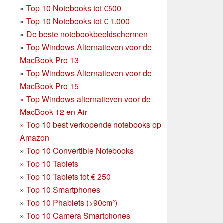
»
Top 10 Notebooks tot €500
»
Top 10 Notebooks tot € 1.000
»
De beste notebookbeeldschermen
»
Top Windows Alternatieven voor de
MacBook Pro 13
»
Top Windows Alternatieven voor de
MacBook Pro 15
»
Top Windows alternatieven voor de
MacBook 12 en Air
»
Top 10 best verkopende notebooks op
Amazon
»
Top 10 Convertible Notebooks
»
Top 10 Tablets
»
Top 10 Tablets tot € 250
»
Top 10 Smartphones
»
Top 10 Phablets (>90cm²)
»
Top 10 Camera Smartphones