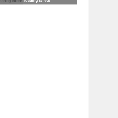
loading failed!
loading failed!