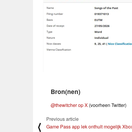
Bron(nen)
@thewitcher op X
(voorheen Twitter)
Previous article
⟨
Game Pass app lek onthult mogelijk Xbo