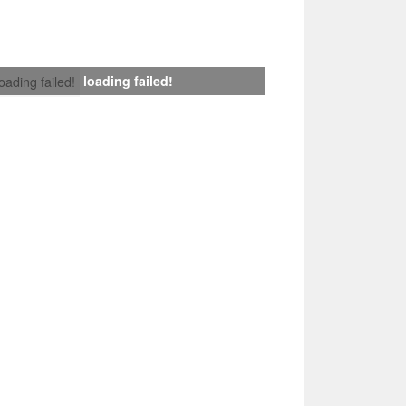
loading failed!
loading failed!