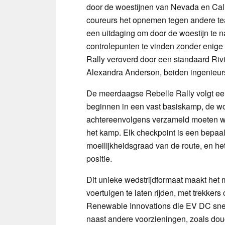
door de woestijnen van Nevada en Cali
coureurs het opnemen tegen andere t
een uitdaging om door de woestijn te 
controlepunten te vinden zonder enige d
Rally veroverd door een standaard Riv
Alexandra Anderson, beiden ingenieu
De meerdaagse Rebelle Rally volgt ee
beginnen in een vast basiskamp, de wo
achtereenvolgens verzameld moeten wo
het kamp. Elk checkpoint is een bepaal
moeilijkheidsgraad van de route, en he
positie.
Dit unieke wedstrijdformaat maakt het 
voertuigen te laten rijden, met trekker
Renewable Innovations die EV DC snell
naast andere voorzieningen, zoals dou