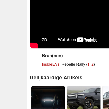
Bron(nen)
InsideEVs
, Rebelle Rally (
1
,
2
)
Gelijkaardige Artikels