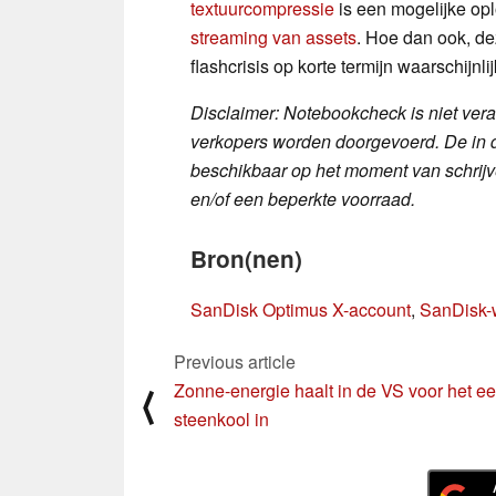
textuurcompressie
is een mogelijke opl
streaming van assets
. Hoe dan ook, d
flashcrisis op korte termijn waarschijnli
Disclaimer: Notebookcheck is niet veran
verkopers worden doorgevoerd. De in di
beschikbaar op het moment van schrijv
en/of een beperkte voorraad.
Bron(nen)
SanDisk Optimus X-account
,
SanDisk-
Previous article
Zonne-energie haalt in de VS voor het ee
⟨
steenkool in