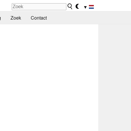
▼
g
Zoek
Contact