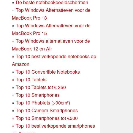
»
De beste notebookbeeldschermen
»
Top Windows Alternatieven voor de
MacBook Pro 13
»
Top Windows Alternatieven voor de
MacBook Pro 15
»
Top Windows alternatieven voor de
MacBook 12 en Air
»
Top 10 best verkopende notebooks op
Amazon
»
Top 10 Convertible Notebooks
»
Top 10 Tablets
»
Top 10 Tablets tot € 250
»
Top 10 Smartphones
»
Top 10 Phablets (>90cm²)
»
Top 10 Camera Smartphones
»
Top 10 Smartphones tot €500
»
Top 10 best verkopende smartphones