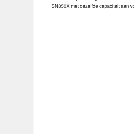
SN850X met dezelfde capaciteit aan vo