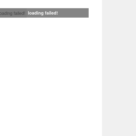
loading failed!
loading failed!