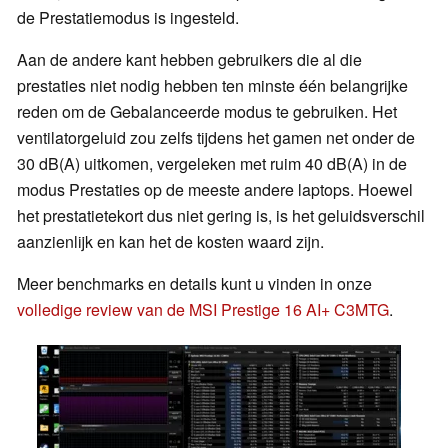
de Prestatiemodus is ingesteld.
Aan de andere kant hebben gebruikers die al die
prestaties niet nodig hebben ten minste één belangrijke
reden om de Gebalanceerde modus te gebruiken. Het
ventilatorgeluid zou zelfs tijdens het gamen net onder de
30 dB(A) uitkomen, vergeleken met ruim 40 dB(A) in de
modus Prestaties op de meeste andere laptops. Hoewel
het prestatietekort dus niet gering is, is het geluidsverschil
aanzienlijk en kan het de kosten waard zijn.
Meer benchmarks en details kunt u vinden in onze
volledige review van de MSI Prestige 16 AI+ C3MTG
.