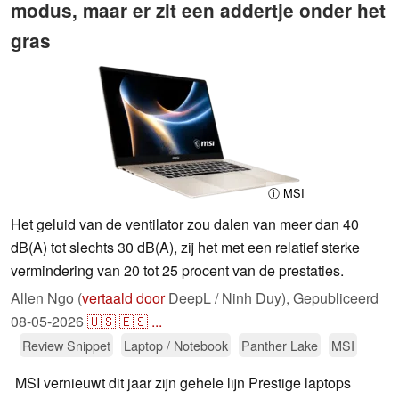
modus, maar er zit een addertje onder het
gras
ⓘ MSI
Het geluid van de ventilator zou dalen van meer dan 40
dB(A) tot slechts 30 dB(A), zij het met een relatief sterke
vermindering van 20 tot 25 procent van de prestaties.
Allen Ngo (
vertaald door
DeepL / Ninh Duy),
Gepubliceerd
08-05-2026
🇺🇸
🇪🇸
...
Review Snippet
Laptop / Notebook
Panther Lake
MSI
MSI vernieuwt dit jaar zijn gehele lijn Prestige laptops