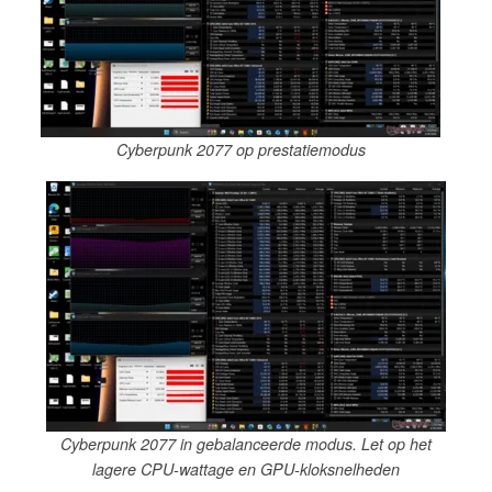
Cyberpunk 2077 op prestatiemodus
Cyberpunk 2077 in gebalanceerde modus. Let op het
lagere CPU-wattage en GPU-kloksnelheden