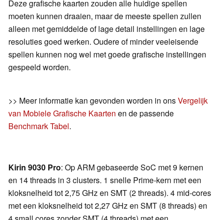
Deze grafische kaarten zouden alle huidige spellen
moeten kunnen draaien, maar de meeste spellen zullen
alleen met gemiddelde of lage detail instellingen en lage
resoluties goed werken. Oudere of minder veeleisende
spellen kunnen nog wel met goede grafische instellingen
gespeeld worden.
>> Meer informatie kan gevonden worden in ons
Vergelijk
van Mobiele Grafische Kaarten
en de passende
Benchmark Tabel
.
Kirin 9030 Pro
: Op ARM gebaseerde SoC met 9 kernen
en 14 threads in 3 clusters. 1 snelle Prime-kern met een
kloksnelheid tot 2,75 GHz en SMT (2 threads). 4 mid-cores
met een kloksnelheid tot 2,27 GHz en SMT (8 threads) en
4 small cores zonder SMT (4 threads) met een