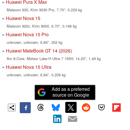
Huawei Pura X Max
Maleoon 935, Kirin 9030 Pro, 7.70", 0.229 kg
Huawei Nova 15
Maleoon 920c, Kirin 8000, 6.70", 0.196 kg
Huawei Nova 15 Pro
unknown, unknown, 6.84", 202 kg
Huawei MateBook GT 14 (2026)
Arc 8-Core, Meteor Lake-H Ultra 7 155H, 14.20", 1.49 kg
Huawei Nova 15 Ultra
unknown, unknown, 6.84", 0.209 kg
Add as a preferred
source on Google