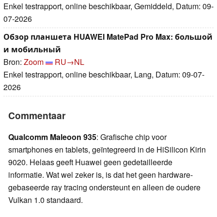
Enkel testrapport, online beschikbaar, Gemiddeld, Datum: 09-
07-2026
Обзор планшета HUAWEI MatePad Pro Max: большой
и мобильный
Bron:
Zoom
RU→NL
Enkel testrapport, online beschikbaar, Lang, Datum: 09-07-
2026
Commentaar
Qualcomm Maleoon 935
: Grafische chip voor
smartphones en tablets, geïntegreerd in de HiSilicon Kirin
9020. Helaas geeft Huawei geen gedetailleerde
informatie. Wat wel zeker is, is dat het geen hardware-
gebaseerde ray tracing ondersteunt en alleen de oudere
Vulkan 1.0 standaard.