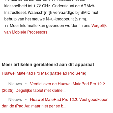
kloksnelheid tot 1,72 GHz. Ondersteunt de ARMv8-
instructieset. Waarschijnlijk vervaardigd bij SMIC met
behulp van het nieuwe N+3-knooppunt (5 nm).
>> Meer informatie kan gevonden worden in ons
Vergelijk
van Mobiele Processors
.
Meer artikelen gerelateerd aan dit apparaat
Huawei MatePad Pro Max
(
MatePad Pro Serie
)
Nieuws
•
Verdict over de Huawei MatePad Pro 12.2
(2025): Degelijke tablet met kleine...
|
Nieuws
•
Huawei MatePad Pro 12.2: Veel goedkoper
dan de iPad Air, maar niet per se b...
|