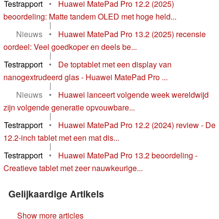
Testrapport
•
Huawei MatePad Pro 12.2 (2025)
beoordeling: Matte tandem OLED met hoge held...
|
Nieuws
•
Huawei MatePad Pro 13.2 (2025) recensie
oordeel: Veel goedkoper en deels be...
|
Testrapport
•
De toptablet met een display van
nanogextrudeerd glas - Huawei MatePad Pro ...
|
Nieuws
•
Huawei lanceert volgende week wereldwijd
zijn volgende generatie opvouwbare...
|
Testrapport
•
Huawei MatePad Pro 12.2 (2024) review - De
12.2-inch tablet met een mat dis...
|
Testrapport
•
Huawei MatePad Pro 13.2 beoordeling -
Creatieve tablet met zeer nauwkeurige...
Gelijkaardige Artikels
Show more articles