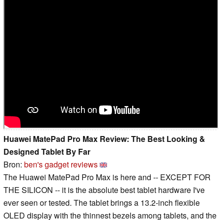
Huawei MatePad Pro Max Review: The Best Looking &
Designed Tablet By Far
Bron:
ben's gadget reviews
The Huawei MatePad Pro Max is here and -- EXCEPT FOR
THE SILICON -- it is the absolute best tablet hardware I've
ever seen or tested. The tablet brings a 13.2-inch flexible
OLED display with the thinnest bezels among tablets, and the