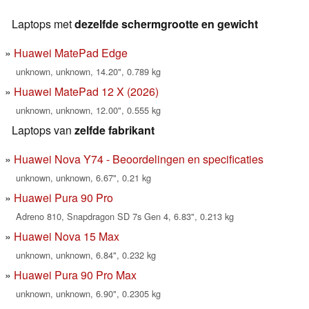
Laptops met
dezelfde schermgrootte en gewicht
Huawei MatePad Edge
unknown, unknown, 14.20", 0.789 kg
Huawei MatePad 12 X (2026)
unknown, unknown, 12.00", 0.555 kg
Laptops van
zelfde fabrikant
Huawei Nova Y74 - Beoordelingen en specificaties
unknown, unknown, 6.67", 0.21 kg
Huawei Pura 90 Pro
Adreno 810, Snapdragon SD 7s Gen 4, 6.83", 0.213 kg
Huawei Nova 15 Max
unknown, unknown, 6.84", 0.232 kg
Huawei Pura 90 Pro Max
unknown, unknown, 6.90", 0.2305 kg