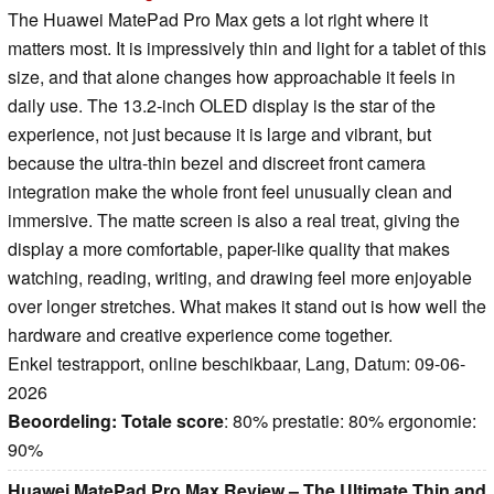
The Huawei MatePad Pro Max gets a lot right where it
matters most. It is impressively thin and light for a tablet of this
size, and that alone changes how approachable it feels in
daily use. The 13.2-inch OLED display is the star of the
experience, not just because it is large and vibrant, but
because the ultra-thin bezel and discreet front camera
integration make the whole front feel unusually clean and
immersive. The matte screen is also a real treat, giving the
display a more comfortable, paper-like quality that makes
watching, reading, writing, and drawing feel more enjoyable
over longer stretches. What makes it stand out is how well the
hardware and creative experience come together.
Enkel testrapport, online beschikbaar, Lang, Datum: 09-06-
2026
Beoordeling:
Totale score
: 80% prestatie: 80% ergonomie:
90%
Huawei MatePad Pro Max Review – The Ultimate Thin and