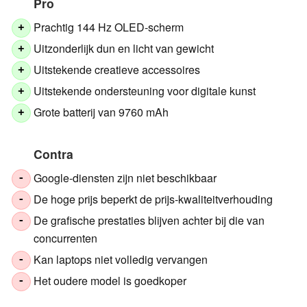
Pro
Prachtig 144 Hz OLED-scherm
+
Uitzonderlijk dun en licht van gewicht
+
Uitstekende creatieve accessoires
+
Uitstekende ondersteuning voor digitale kunst
+
Grote batterij van 9760 mAh
+
Contra
Google-diensten zijn niet beschikbaar
-
De hoge prijs beperkt de prijs-kwaliteitverhouding
-
De grafische prestaties blijven achter bij die van
-
concurrenten
Kan laptops niet volledig vervangen
-
Het oudere model is goedkoper
-