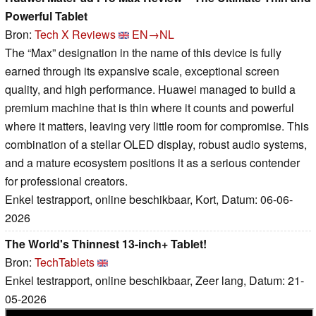
Powerful Tablet
Bron:
Tech X Reviews
EN→NL
The “Max” designation in the name of this device is fully
earned through its expansive scale, exceptional screen
quality, and high performance. Huawei managed to build a
premium machine that is thin where it counts and powerful
where it matters, leaving very little room for compromise. This
combination of a stellar OLED display, robust audio systems,
and a mature ecosystem positions it as a serious contender
for professional creators.
Enkel testrapport, online beschikbaar, Kort, Datum: 06-06-
2026
The World's Thinnest 13-inch+ Tablet!
Bron:
TechTablets
Enkel testrapport, online beschikbaar, Zeer lang, Datum: 21-
05-2026