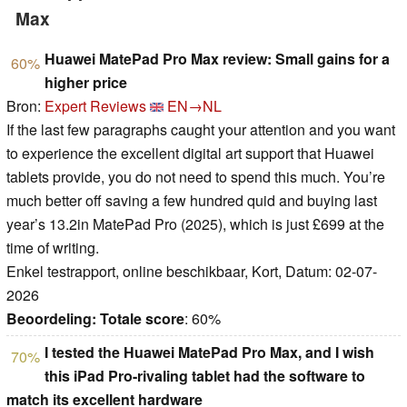
Max
Huawei MatePad Pro Max review: Small gains for a
60%
higher price
Bron:
Expert Reviews
EN→NL
If the last few paragraphs caught your attention and you want
to experience the excellent digital art support that Huawei
tablets provide, you do not need to spend this much. You’re
much better off saving a few hundred quid and buying last
year’s 13.2in MatePad Pro (2025), which is just £699 at the
time of writing.
Enkel testrapport, online beschikbaar, Kort, Datum: 02-07-
2026
Beoordeling:
Totale score
: 60%
I tested the Huawei MatePad Pro Max, and I wish
70%
this iPad Pro-rivaling tablet had the software to
match its excellent hardware