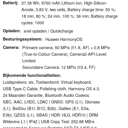
Batterij
37.38 Wh, 9760 mAh Lithium-Ion, High-Silicon-
Anode, 3,83 V, two cells, Battery charge time: 50 %:
18 min, 80 %: 24 min, 100 %: 36 min; Battery charge
cycles: 1000
Opladen
snel opladen / Quickcharge
Besturingssysteem
Huawei HarmonyOS
Camera
Primaire camera: 50 MPix (f/1.8, AF) + 0.8 MPix
(True-to-Colour Camera); Camera2-API-Level:
Limited
Secundaire Camera: 12 MPix (f/2.4, FF)
Bijkomende functionaliteiten
Luidsprekers: six, Toetsenbord: Virtual keyboard,
USB Type-C Cable, Polishing cloth, Harmony OS 4.3,
24 Maanden Garantie, Bluetooth Audio Codecs:
SBC, AAC, LHDC, LDAC | GNSS: GPS (L1), Glonass
(L1), BeiDou (B1I, B1C, B2b), Galileo (E1, E5a,
E5b), QZSS (L1), SBAS | HDR: HLG, HDR10 | DRM
Widevine L1 | IP42 | USB Copy Test: 252.88 MB/s
(connected to Samsung Portable SSD T7 (USB 3.2