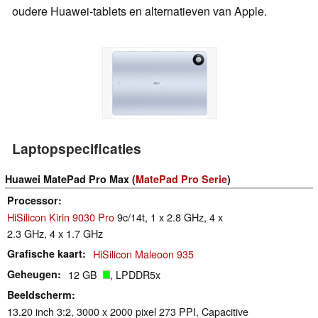
oudere Huawei-tablets en alternatieven van Apple.
Laptopspecificaties
Huawei MatePad Pro Max (
MatePad Pro Serie
)
Processor
HiSilicon Kirin 9030 Pro
9c/14t, 1 x 2.8 GHz, 4 x
2.3 GHz, 4 x 1.7 GHz
Grafische kaart
HiSilicon Maleoon 935
Geheugen
12 GB
, LPDDR5x
Beeldscherm
13.20 inch 3:2, 3000 x 2000 pixel 273 PPI, Capacitive