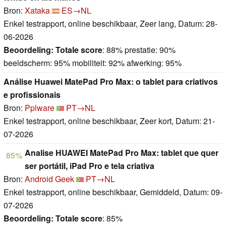
Bron:
Xataka
ES→NL
Enkel testrapport, online beschikbaar, Zeer lang, Datum: 28-
06-2026
Beoordeling:
Totale score
: 88% prestatie: 90%
beeldscherm: 95% mobiliteit: 92% afwerking: 95%
Análise Huawei MatePad Pro Max: o tablet para criativos
e profissionais
Bron:
Pplware
PT→NL
Enkel testrapport, online beschikbaar, Zeer kort, Datum: 21-
07-2026
Analise HUAWEI MatePad Pro Max: tablet que quer
85%
ser portátil, iPad Pro e tela criativa
Bron:
Android Geek
PT→NL
Enkel testrapport, online beschikbaar, Gemiddeld, Datum: 09-
07-2026
Beoordeling:
Totale score
: 85%