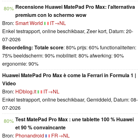
Recensione Huawei MatePad Pro Max: l'alternativa
80%
premium con lo schermo wow
Bron:
Smart World
IT→NL
Enkel testrapport, online beschikbaar, Zeer kort, Datum: 20-
07-2026
Beoordeling:
Totale score
: 80% prijs: 60% functionaliteiten:
75% beeldscherm: 90% mobiliteit: 80% afwerking: 90%
ergonomie: 90%
Huawei MatePad Pro Max è come la Ferrari in Formula 1 |
Video
Bron:
HDblog.it
IT→NL
Enkel testrapport, online beschikbaar, Gemiddeld, Datum: 08-
07-2026
Test MatePad Pro Max : une tablette 100 % Huawei
80%
et 90 % convaincante
Bron:
Phonandroid
FR→NL