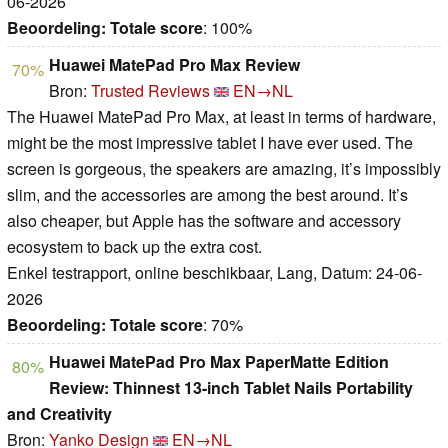
06-2026
Beoordeling:
Totale score
: 100%
Huawei MatePad Pro Max Review
70%
Bron:
Trusted Reviews
EN→NL
The Huawei MatePad Pro Max, at least in terms of hardware,
might be the most impressive tablet I have ever used. The
screen is gorgeous, the speakers are amazing, it’s impossibly
slim, and the accessories are among the best around. It’s
also cheaper, but Apple has the software and accessory
ecosystem to back up the extra cost.
Enkel testrapport, online beschikbaar, Lang, Datum: 24-06-
2026
Beoordeling:
Totale score
: 70%
Huawei MatePad Pro Max PaperMatte Edition
80%
Review: Thinnest 13-inch Tablet Nails Portability
and Creativity
Bron:
Yanko Design
EN→NL