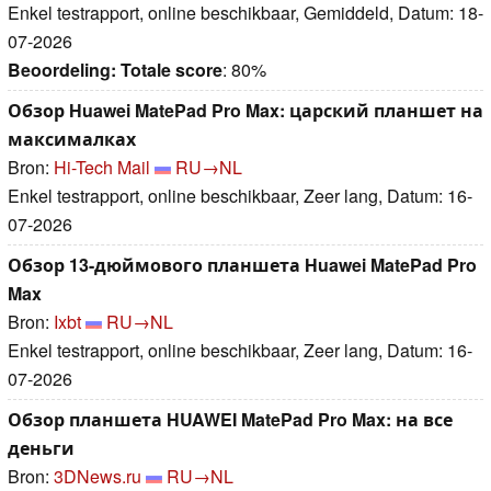
Enkel testrapport, online beschikbaar, Gemiddeld, Datum: 18-
07-2026
Beoordeling:
Totale score
: 80%
Обзор Huawei MatePad Pro Max: царский планшет на
максималках
Bron:
Hi-Tech Mail
RU→NL
Enkel testrapport, online beschikbaar, Zeer lang, Datum: 16-
07-2026
Обзор 13-дюймового планшета Huawei MatePad Pro
Max
Bron:
Ixbt
RU→NL
Enkel testrapport, online beschikbaar, Zeer lang, Datum: 16-
07-2026
Обзор планшета HUAWEI MatePad Pro Max: на все
деньги
Bron:
3DNews.ru
RU→NL