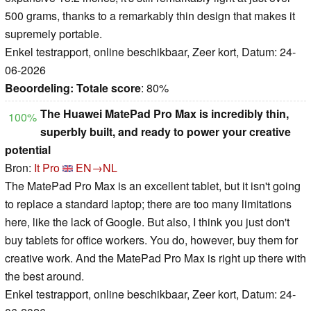
500 grams, thanks to a remarkably thin design that makes it
supremely portable.
Enkel testrapport, online beschikbaar, Zeer kort, Datum: 24-
06-2026
Beoordeling:
Totale score
: 80%
The Huawei MatePad Pro Max is incredibly thin,
100%
superbly built, and ready to power your creative
potential
Bron:
It Pro
EN→NL
The MatePad Pro Max is an excellent tablet, but it isn't going
to replace a standard laptop; there are too many limitations
here, like the lack of Google. But also, I think you just don't
buy tablets for office workers. You do, however, buy them for
creative work. And the MatePad Pro Max is right up there with
the best around.
Enkel testrapport, online beschikbaar, Zeer kort, Datum: 24-