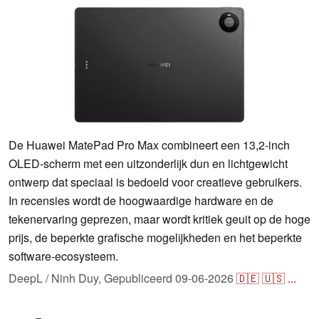
De Huawei MatePad Pro Max combineert een 13,2-inch
OLED-scherm met een uitzonderlijk dun en lichtgewicht
ontwerp dat speciaal is bedoeld voor creatieve gebruikers.
In recensies wordt de hoogwaardige hardware en de
tekenervaring geprezen, maar wordt kritiek geuit op de hoge
prijs, de beperkte grafische mogelijkheden en het beperkte
software-ecosysteem.
DeepL / Ninh Duy,
Gepubliceerd
09-06-2026
🇩🇪
🇺🇸
...