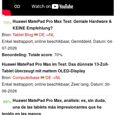
Huawei MatePad Pro Max Test: Geniale Hardware &
70%
KEINE Empfehlung?
Bron:
Tablet Blog
DE→NL
Enkel testrapport, online beschikbaar, Gemiddeld, Datum: 04-
07-2026
Beoordeling:
Totale score
: 70%
Huawei MatePad Pro Max im Test: Das dünnste 13-Zoll-
Tablet überzeugt mit mattem OLED-Display
Bron:
Computerbase
DE→NL
Enkel testrapport, online beschikbaar, Zeer lang, Datum: 30-
06-2026
Huawei MatePad Pro Max, análisis: es, sin duda,
88%
una de las tablets más impresionantes que he
tenido en las manos