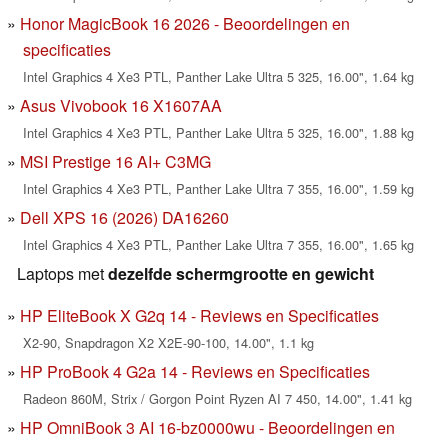
Honor MagicBook 16 2026 - Beoordelingen en
specificaties
Intel Graphics 4 Xe3 PTL, Panther Lake Ultra 5 325, 16.00", 1.64 kg
Asus Vivobook 16 X1607AA
Intel Graphics 4 Xe3 PTL, Panther Lake Ultra 5 325, 16.00", 1.88 kg
MSI Prestige 16 AI+ C3MG
Intel Graphics 4 Xe3 PTL, Panther Lake Ultra 7 355, 16.00", 1.59 kg
Dell XPS 16 (2026) DA16260
Intel Graphics 4 Xe3 PTL, Panther Lake Ultra 7 355, 16.00", 1.65 kg
Laptops met
dezelfde schermgrootte en gewicht
HP EliteBook X G2q 14 - Reviews en Specificaties
X2-90, Snapdragon X2 X2E-90-100, 14.00", 1.1 kg
HP ProBook 4 G2a 14 - Reviews en Specificaties
Radeon 860M, Strix / Gorgon Point Ryzen AI 7 450, 14.00", 1.41 kg
HP OmniBook 3 AI 16-bz0000wu - Beoordelingen en