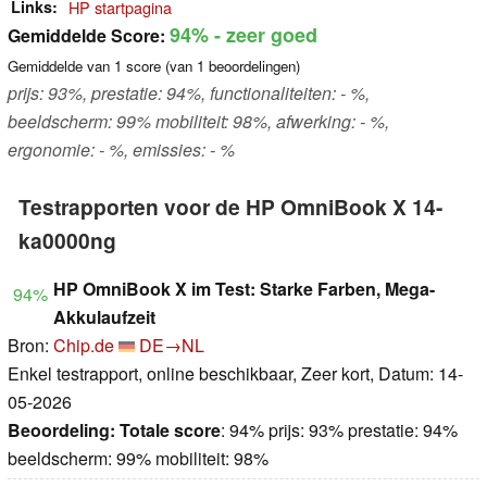
Links
HP startpagina
94%
- zeer goed
Gemiddelde Score:
Gemiddelde van
1
score (van
1
beoordelingen)
prijs: 93%, prestatie: 94%, functionaliteiten: - %,
beeldscherm: 99% mobiliteit: 98%, afwerking: - %,
ergonomie: - %, emissies: - %
Testrapporten voor de HP OmniBook X 14-
ka0000ng
HP OmniBook X im Test: Starke Farben, Mega-
94%
Akkulaufzeit
Bron:
Chip.de
DE→NL
Enkel testrapport, online beschikbaar, Zeer kort, Datum: 14-
05-2026
Beoordeling:
Totale score
: 94% prijs: 93% prestatie: 94%
beeldscherm: 99% mobiliteit: 98%