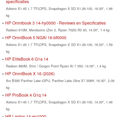
specificaties
Adreno X1-45 1.7 TFLOPS, Snapdragon X SD X1-26-100, 16.00", 1.66
kg
HP Omnibook 3 14-hy0000 - Reviews en Specificaties
Radeon 610M, Mendocino (Zen 2, Ryzen 7020) R3 30, 14.00", 1.4 kg
HP OmniBook 5 NGAI 16-bf0000
Adreno X1-45 1.7 TFLOPS, Snapdragon X SD X1-26-100, 16.00", 1.59
kg
HP EliteBook 6 G1a 14
Radeon 860M, Strix / Gorgon Point Ryzen AI 7 350, 14.00", 1.4 kg
HP OmniBook X 16 (2026)
Arc B390 Panther Lake iGPU, Panther Lake Ultra X7 358H, 16.00", 2.09
kg
HP ProBook 4 G1q 14
Adreno X1-45 1.7 TFLOPS, Snapdragon X SD X1-26-100, 14.00", 1.46
kg
HP Laptop 14-ep1000