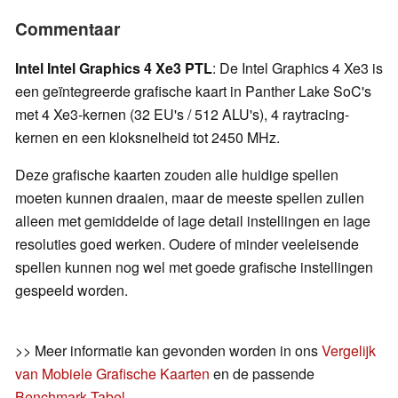
Commentaar
Intel Intel Graphics 4 Xe3 PTL
: De Intel Graphics 4 Xe3 is
een geïntegreerde grafische kaart in Panther Lake SoC's
met 4 Xe3-kernen (32 EU's / 512 ALU's), 4 raytracing-
kernen en een kloksnelheid tot 2450 MHz.
Deze grafische kaarten zouden alle huidige spellen
moeten kunnen draaien, maar de meeste spellen zullen
alleen met gemiddelde of lage detail instellingen en lage
resoluties goed werken. Oudere of minder veeleisende
spellen kunnen nog wel met goede grafische instellingen
gespeeld worden.
>> Meer informatie kan gevonden worden in ons
Vergelijk
van Mobiele Grafische Kaarten
en de passende
Benchmark Tabel
.