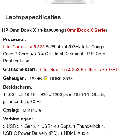
Laptopspecificaties
HP OmniBook X 14-ka0000ng (
OmniBook X Serie
)
Processor
Intel Core Ultra 5 325
8c/8t, 4 x 4.5 GHz Intel Cougar
Cove P-Core, 4 x 3.4 GHz Intel Darkmont LP E-Core,
Panther Lake
Grafische kaart
Intel Graphics 4 Xe3 Panther Lake iGPU
Geheugen
16 GB
, DDR5-8533
Beeldscherm
14.00 inch 16:10, 1920 x 1200 pixel 162 PPI, OLED,
glimmend: ja, 60 Hz
Opslag
M.2 PCIe
Verbindingen
3 USB 3.1 Gen2, 1 USB4 40 Gbps, 1 Thunderbolt 4,
USB-C Power Delivery (PD), 1 HDMI, Audio