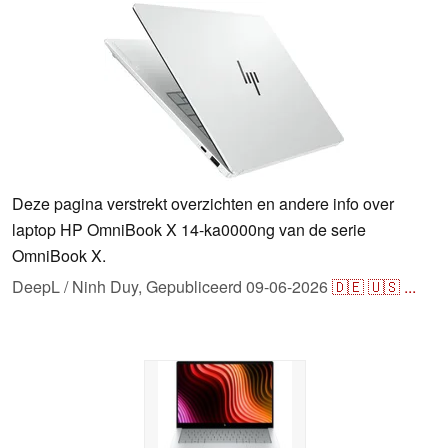
Deze pagina verstrekt overzichten en andere info over
laptop HP OmniBook X 14-ka0000ng van de serie
OmniBook X.
DeepL / Ninh Duy,
Gepubliceerd
09-06-2026
🇩🇪
🇺🇸
...