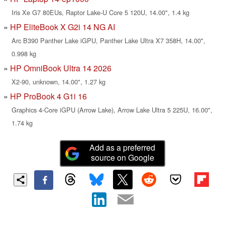
Iris Xe G7 80EUs, Raptor Lake-U Core 5 120U, 14.00", 1.4 kg
HP EliteBook X G2i 14 NG AI
Arc B390 Panther Lake iGPU, Panther Lake Ultra X7 358H, 14.00",
0.998 kg
HP OmniBook Ultra 14 2026
X2-90, unknown, 14.00", 1.27 kg
HP ProBook 4 G1i 16
Graphics 4-Core iGPU (Arrow Lake), Arrow Lake Ultra 5 225U, 16.00",
1.74 kg
Add as a preferred
source on Google