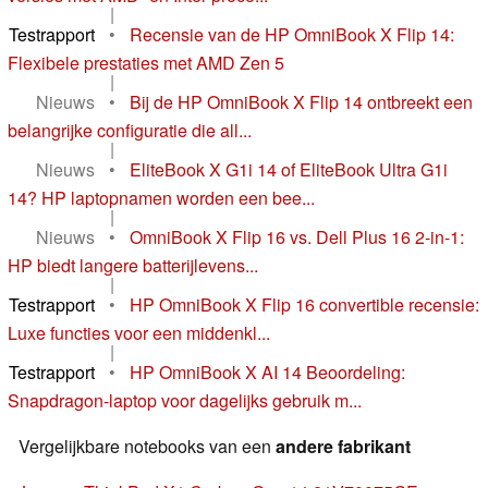
|
Testrapport
•
Recensie van de HP OmniBook X Flip 14:
Flexibele prestaties met AMD Zen 5
|
Nieuws
•
Bij de HP OmniBook X Flip 14 ontbreekt een
belangrijke configuratie die all...
|
Nieuws
•
EliteBook X G1i 14 of EliteBook Ultra G1i
14? HP laptopnamen worden een bee...
|
Nieuws
•
OmniBook X Flip 16 vs. Dell Plus 16 2-in-1:
HP biedt langere batterijlevens...
|
Testrapport
•
HP OmniBook X Flip 16 convertible recensie:
Luxe functies voor een middenkl...
|
Testrapport
•
HP OmniBook X AI 14 Beoordeling:
Snapdragon-laptop voor dagelijks gebruik m...
Vergelijkbare notebooks van een
andere fabrikant