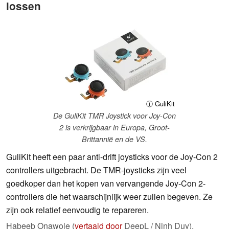
lossen
ⓘ GuliKit
De GuliKit TMR Joystick voor Joy-Con
2 is verkrijgbaar in Europa, Groot-
Brittannië en de VS.
GuliKit heeft een paar anti-drift joysticks voor de Joy-Con 2
controllers uitgebracht. De TMR-joysticks zijn veel
goedkoper dan het kopen van vervangende Joy-Con 2-
controllers die het waarschijnlijk weer zullen begeven. Ze
zijn ook relatief eenvoudig te repareren.
Habeeb Onawole (
vertaald door
DeepL / Ninh Duy),