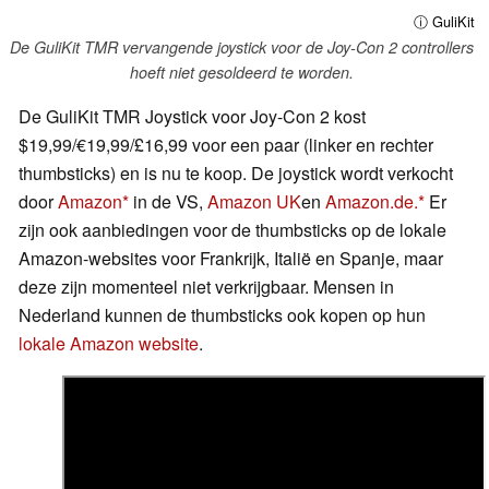
ⓘ GuliKit
De GuliKit TMR vervangende joystick voor de Joy-Con 2 controllers
hoeft niet gesoldeerd te worden.
De GuliKit TMR Joystick voor Joy-Con 2 kost
$19,99/€19,99/£16,99 voor een paar (linker en rechter
thumbsticks) en is nu te koop. De joystick wordt verkocht
door
Amazon
in de VS,
Amazon UK
en
Amazon.de.
Er
zijn ook aanbiedingen voor de thumbsticks op de lokale
Amazon-websites voor Frankrijk, Italië en Spanje, maar
deze zijn momenteel niet verkrijgbaar. Mensen in
Nederland kunnen de thumbsticks ook kopen op hun
lokale Amazon website
.