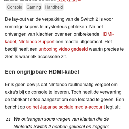
Console
Gaming
Handheld
De lay-out van de verpakking van de Switch 2 is voor
sommige kopers te mysterieus gebleken. Na het
ontvangen van klachten over een ontbrekende
HDMI-
kabel
,
Nintendo Support
een reactie uitgebracht. Het
bedrijf heeft een
unboxing video gedeeld
waarin precies te
zien is waar elk accessoire zit.
Een ongrijpbare HDMI-kabel
Er is geen bewijs dat Nintendo routinematig vergeet om
extra's bij de console te leveren. Toch heeft de verwarring
de fabrikant ertoe aangezet om een leidraad te geven. Een
bericht op
op het Japanse sociale media-account
legt uit:
We ontvangen soms vragen van klanten die de
Nintendo Switch 2 hebben gekocht en zeggen: