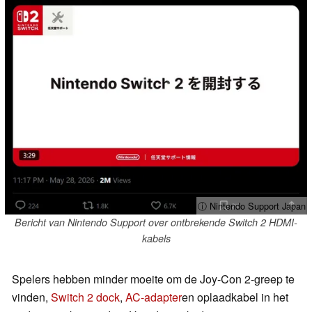
ⓘ Nintendo Support Japan
Bericht van Nintendo Support over ontbrekende Switch 2 HDMI-
kabels
Spelers hebben minder moeite om de Joy-Con 2-greep te
vinden,
Switch 2 dock
,
AC-adapter
en oplaadkabel in het