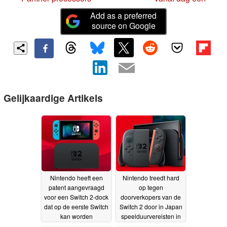
Add as a preferred
source on Google
Gelijkaardige Artikels
Nintendo heeft een
Nintendo treedt hard
patent aangevraagd
op tegen
voor een Switch 2-dock
doorverkopers van de
dat op de eerste Switch
Switch 2 door in Japan
kan worden
speelduurvereisten in
aangesloten voor het
te voeren
14-06-2026