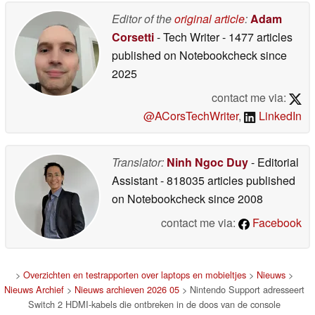
Editor of the
original article
:
Adam
Corsetti
- Tech Writer
- 1477 articles
published on Notebookcheck
since
2025
contact me via:
@ACorsTechWriter
,
LinkedIn
Translator:
Ninh Ngoc Duy
- Editorial
Assistant
- 818035 articles published
on Notebookcheck
since 2008
contact me via:
Facebook
>
Overzichten en testrapporten over laptops en mobieltjes
>
Nieuws
>
Nieuws Archief
>
Nieuws archieven 2026 05
> Nintendo Support adresseert
Switch 2 HDMI-kabels die ontbreken in de doos van de console