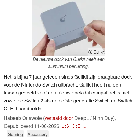
ⓘ Gulikit
De nieuwe dock van Gulikit heeft een
aluminium behuizing.
Het is bijna 7 jaar geleden sinds Gulikit zijn draagbare dock
voor de Nintendo Switch uitbracht. Gulikit heeft nu een
teaser gedeeld voor een nieuw dock dat compatibel is met
zowel de Switch 2 als de eerste generatie Switch en Switch
OLED handhelds.
Habeeb Onawole (
vertaald door
DeepL / Ninh Duy),
Gepubliceerd
11-06-2026
🇺🇸
🇩🇪
...
Gaming
Accessory