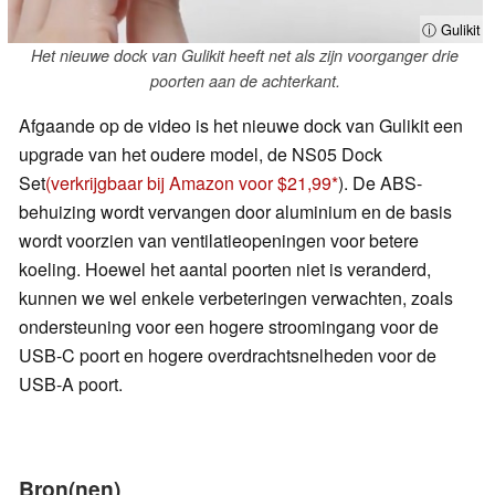
ⓘ Gulikit
Het nieuwe dock van Gulikit heeft net als zijn voorganger drie
poorten aan de achterkant.
Afgaande op de video is het nieuwe dock van Gulikit een
upgrade van het oudere model, de NS05 Dock
Set
(verkrijgbaar bij Amazon voor $21,99
). De ABS-
behuizing wordt vervangen door aluminium en de basis
wordt voorzien van ventilatieopeningen voor betere
koeling. Hoewel het aantal poorten niet is veranderd,
kunnen we wel enkele verbeteringen verwachten, zoals
ondersteuning voor een hogere stroomingang voor de
USB-C poort en hogere overdrachtsnelheden voor de
USB-A poort.
Bron(nen)