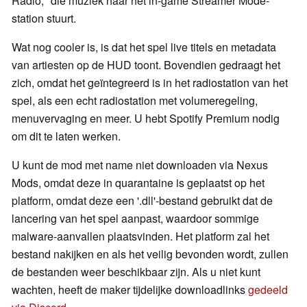
Radio," die muziek naar het in-game Streamer Mode-
station stuurt.
Wat nog cooler is, is dat het spel live titels en metadata
van artiesten op de HUD toont. Bovendien gedraagt het
zich, omdat het geïntegreerd is in het radiostation van het
spel, als een echt radiostation met volumeregeling,
menuvervaging en meer. U hebt Spotify Premium nodig
om dit te laten werken.
U kunt de mod met name niet downloaden via Nexus
Mods, omdat deze in quarantaine is geplaatst op het
platform, omdat deze een '.dll'-bestand gebruikt dat de
lancering van het spel aanpast, waardoor sommige
malware-aanvallen plaatsvinden. Het platform zal het
bestand nakijken en als het veilig bevonden wordt, zullen
de bestanden weer beschikbaar zijn. Als u niet kunt
wachten, heeft de maker tijdelijke downloadlinks
gedeeld