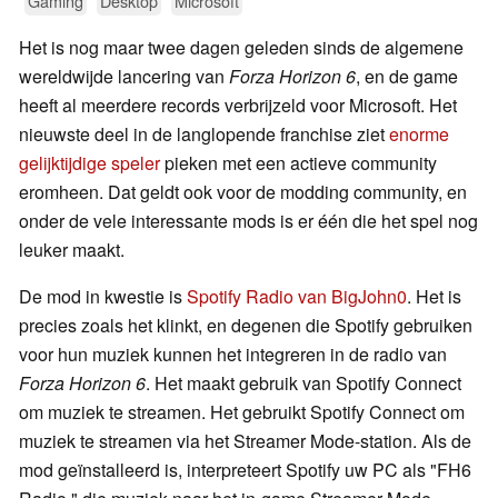
Gaming
Desktop
Microsoft
Het is nog maar twee dagen geleden sinds de algemene
wereldwijde lancering van
Forza Horizon 6
, en de game
heeft al meerdere records verbrijzeld voor Microsoft. Het
nieuwste deel in de langlopende franchise ziet
enorme
gelijktijdige speler
pieken met een actieve community
eromheen. Dat geldt ook voor de modding community, en
onder de vele interessante mods is er één die het spel nog
leuker maakt.
De mod in kwestie is
Spotify Radio van BigJohn0
. Het is
precies zoals het klinkt, en degenen die Spotify gebruiken
voor hun muziek kunnen het integreren in de radio van
Forza Horizon 6
. Het maakt gebruik van Spotify Connect
om muziek te streamen. Het gebruikt Spotify Connect om
muziek te streamen via het Streamer Mode-station. Als de
mod geïnstalleerd is, interpreteert Spotify uw PC als "FH6