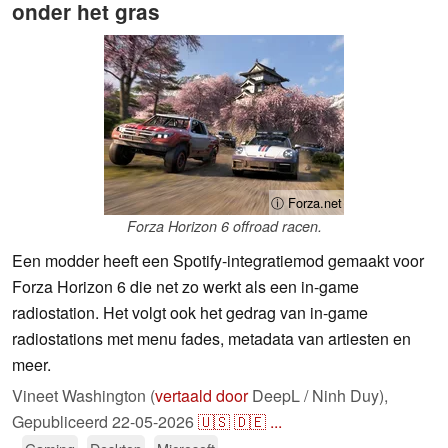
onder het gras
ⓘ Forza.net
Forza Horizon 6 offroad racen.
Een modder heeft een Spotify-integratiemod gemaakt voor
Forza Horizon 6 die net zo werkt als een in-game
radiostation. Het volgt ook het gedrag van in-game
radiostations met menu fades, metadata van artiesten en
meer.
Vineet Washington (
vertaald door
DeepL / Ninh Duy),
Gepubliceerd
22-05-2026
🇺🇸
🇩🇪
...