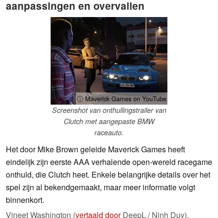
aanpassingen en overvallen
ⓘ Maverick Games on YouTube
Screenshot van onthullingstrailer van
Clutch met aangepaste BMW
raceauto.
Het door Mike Brown geleide Maverick Games heeft
eindelijk zijn eerste AAA verhalende open-wereld racegame
onthuld, die Clutch heet. Enkele belangrijke details over het
spel zijn al bekendgemaakt, maar meer informatie volgt
binnenkort.
Vineet Washington (
vertaald door
DeepL / Ninh Duy),