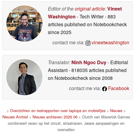
Editor of the
original article
:
Vineet
Washington
- Tech Writer
- 883
articles published on Notebookcheck
since 2025
contact me via:
vineetwashington
Translator:
Ninh Ngoc Duy
- Editorial
Assistant
- 818035 articles published
on Notebookcheck
since 2008
contact me via:
Facebook
>
Overzichten en testrapporten over laptops en mobieltjes
>
Nieuws
>
Nieuws Archief
>
Nieuws archieven 2026 06
> Clutch van Maverick Games
combineert racen op het circuit, straatracen, zware aanpassingen en
overvallen