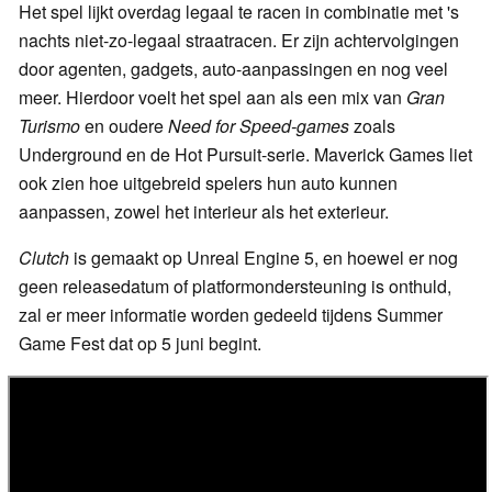
Het spel lijkt overdag legaal te racen in combinatie met 's
nachts niet-zo-legaal straatracen. Er zijn achtervolgingen
door agenten, gadgets, auto-aanpassingen en nog veel
meer. Hierdoor voelt het spel aan als een mix van
Gran
Turismo
en oudere
Need for Speed-games
zoals
Underground en de Hot Pursuit-serie. Maverick Games liet
ook zien hoe uitgebreid spelers hun auto kunnen
aanpassen, zowel het interieur als het exterieur.
Clutch
is gemaakt op Unreal Engine 5, en hoewel er nog
geen releasedatum of platformondersteuning is onthuld,
zal er meer informatie worden gedeeld tijdens Summer
Game Fest dat op 5 juni begint.