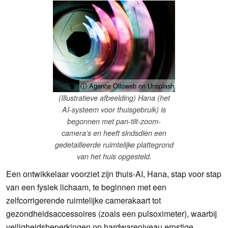
ⓘ Agence Olloweb on Unsplash
(Illustratieve afbeelding) Hana (het
AI-systeem voor thuisgebruik) is
begonnen met pan-tilt-zoom-
camera’s en heeft sindsdien een
gedetailleerde ruimtelijke plattegrond
van het huis opgesteld.
Een ontwikkelaar voorziet zijn thuis-AI, Hana, stap voor stap
van een fysiek lichaam, te beginnen met een
zelfcorrigerende ruimtelijke camerakaart tot
gezondheidsaccessoires (zoals een pulsoximeter), waarbij
veiligheidsbeperkingen op hardwareniveau ernstige