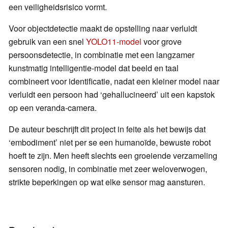
een veiligheidsrisico vormt.
Voor objectdetectie maakt de opstelling naar verluidt
gebruik van een snel
YOLO11-model
voor grove
persoonsdetectie, in combinatie met een langzamer
kunstmatig intelligentie-model dat beeld en taal
combineert voor identificatie, nadat een kleiner model naar
verluidt een persoon had ‘gehallucineerd’ uit een kapstok
op een veranda-camera.
De auteur beschrijft dit project in feite als het bewijs dat
‘embodiment’ niet per se een humanoïde, bewuste robot
hoeft te zijn. Men heeft slechts een groeiende verzameling
sensoren nodig, in combinatie met zeer weloverwogen,
strikte beperkingen op wat elke sensor mag aansturen.