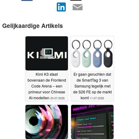
Gelijkaardige Artikels
Kimi K3 staat
Er gaan geruchten dat
bovenaan de Frontend
de SmartTag 3 van
Code Arena – een
Samsung tegelijk met
primeur voor Chinese
de S26 FE op de markt
AI-modellen
komt
20-07-2026
11-07-2026