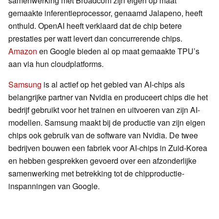
samenwerking met Broadcom zijn eigen op maat
gemaakte inferentieprocessor, genaamd Jalapeno, heeft
onthuld. OpenAI heeft verklaard dat de chip betere
prestaties per watt levert dan concurrerende chips.
Amazon
en Google bieden al op maat gemaakte TPU’s
aan via hun cloudplatforms.
Samsung
is al actief op het gebied van AI-chips als
belangrijke partner van Nvidia en produceert chips die het
bedrijf gebruikt voor het trainen en uitvoeren van zijn AI-
modellen. Samsung maakt bij de productie van zijn eigen
chips ook gebruik van de software van Nvidia. De twee
bedrijven bouwen een fabriek voor AI-chips in Zuid-Korea
en hebben gesprekken gevoerd over een afzonderlijke
samenwerking met betrekking tot de chipproductie-
inspanningen van Google.