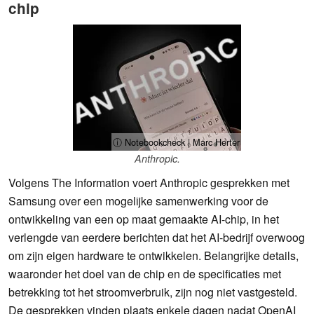
chip
ⓘ Notebookcheck | Marc Herter
Anthropic.
Volgens The Information voert Anthropic gesprekken met
Samsung over een mogelijke samenwerking voor de
ontwikkeling van een op maat gemaakte AI-chip, in het
verlengde van eerdere berichten dat het AI-bedrijf overwoog
om zijn eigen hardware te ontwikkelen. Belangrijke details,
waaronder het doel van de chip en de specificaties met
betrekking tot het stroomverbruik, zijn nog niet vastgesteld.
De gesprekken vinden plaats enkele dagen nadat OpenAI