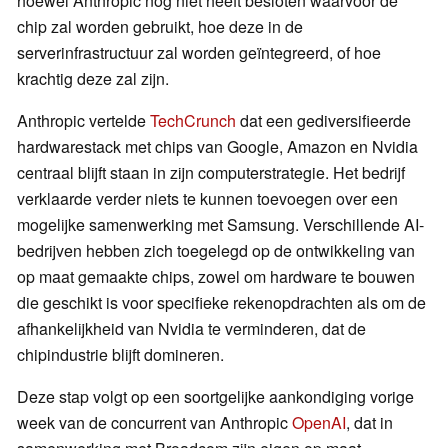
hoewel Anthropic nog niet heeft besloten waarvoor de
chip zal worden gebruikt, hoe deze in de
serverinfrastructuur zal worden geïntegreerd, of hoe
krachtig deze zal zijn.
Anthropic vertelde
TechCrunch
dat een gediversifieerde
hardwarestack met chips van Google, Amazon en Nvidia
centraal blijft staan in zijn computerstrategie. Het bedrijf
verklaarde verder niets te kunnen toevoegen over een
mogelijke samenwerking met Samsung. Verschillende AI-
bedrijven hebben zich toegelegd op de ontwikkeling van
op maat gemaakte chips, zowel om hardware te bouwen
die geschikt is voor specifieke rekenopdrachten als om de
afhankelijkheid van Nvidia te verminderen, dat de
chipindustrie blijft domineren.
Deze stap volgt op een soortgelijke aankondiging vorige
week van de concurrent van Anthropic
OpenAI
, dat in