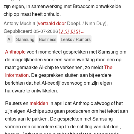
zijn eigen, in samenwerking met Broadcom ontwikkelde
chip op maat heeft onthuld.
Antony Muchiri (
vertaald door
DeepL / Ninh Duy),
Gepubliceerd
05-07-2026
🇺🇸
🇪🇸
...
AI
Samsung
Business
Leaks / Rumors
Anthropic
voert momenteel gesprekken met Samsung om
de mogelijkheden voor een samenwerking rond een op
maat gemaakte AI-chip te verkennen, zo meldt
The
Information
. De gesprekken sluiten aan bij eerdere
berichten dat het AI-bedrijf overwoog om zijn eigen
hardware te ontwikkelen.
Reuters en
meldden
in april dat Anthropic afwoog of het
zijn eigen AI-chips zou gaan produceren om het tekort aan
chips aan te pakken. De gesprekken met Samsung
vormen een concretere stap in de richting van dat doel,