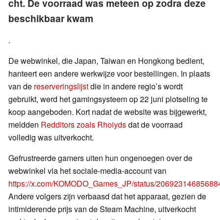
cht. De voorraad was meteen op zodra deze
beschikbaar kwam
.
De webwinkel, die Japan, Taiwan en Hongkong bedient,
hanteert een andere werkwijze voor bestellingen. In plaats
van de
reserveringslijst
die in andere regio’s wordt
gebruikt, werd het gamingsysteem op 22 juni plotseling te
koop aangeboden. Kort nadat de website was bijgewerkt,
meldden
Redditors zoals Rhoiyds
dat de voorraad
volledig was uitverkocht.
Gefrustreerde gamers uiten hun ongenoegen over de
webwinkel via het sociale-media-account van
https://x.com/KOMODO_Games_JP/status/20692314685688
Andere volgers zijn verbaasd dat het apparaat, gezien de
intimiderende prijs van de Steam Machine, uitverkocht