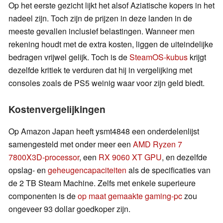
Op het eerste gezicht lijkt het alsof Aziatische kopers in het
nadeel zijn. Toch zijn de prijzen in deze landen in de
meeste gevallen inclusief belastingen. Wanneer men
rekening houdt met de extra kosten, liggen de uiteindelijke
bedragen vrijwel gelijk. Toch is de
SteamOS-kubus
krijgt
dezelfde kritiek te verduren dat hij in vergelijking met
consoles zoals de PS5 weinig waar voor zijn geld biedt.
Kostenvergelijkingen
Op Amazon Japan heeft ysmt4848 een onderdelenlijst
samengesteld met onder meer een
AMD Ryzen 7
7800X3D-processor
, een
RX 9060 XT GPU
, en dezelfde
opslag- en
geheugencapaciteiten
als de specificaties van
de 2 TB Steam Machine. Zelfs met enkele superieure
componenten is de
op maat gemaakte gaming-pc
zou
ongeveer 93 dollar goedkoper zijn.