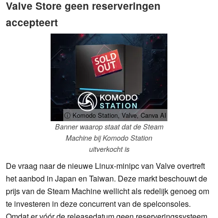
Valve Store geen reserveringen
accepteert
ⓘ Komodo Station, Valve, Canva AI
Banner waarop staat dat de Steam
Machine bij Komodo Station
uitverkocht is
De vraag naar de nieuwe Linux-minipc van Valve overtreft
het aanbod in Japan en Taiwan. Deze markt beschouwt de
prijs van de Steam Machine wellicht als redelijk genoeg om
te investeren in deze concurrent van de spelconsoles.
Omdat er vóór de releasedatum geen reserveringssysteem