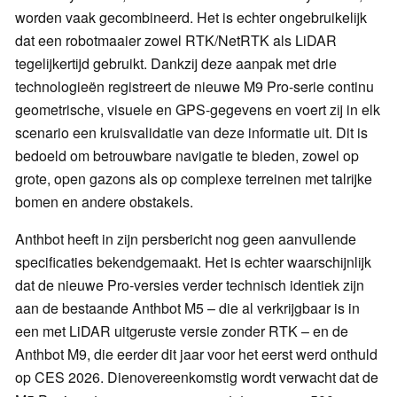
worden vaak gecombineerd. Het is echter ongebruikelijk
dat een robotmaaier zowel RTK/NetRTK als LiDAR
tegelijkertijd gebruikt. Dankzij deze aanpak met drie
technologieën registreert de nieuwe M9 Pro-serie continu
geometrische, visuele en GPS-gegevens en voert zij in elk
scenario een kruisvalidatie van deze informatie uit. Dit is
bedoeld om betrouwbare navigatie te bieden, zowel op
grote, open gazons als op complexe terreinen met talrijke
bomen en andere obstakels.
Anthbot heeft in zijn persbericht nog geen aanvullende
specificaties bekendgemaakt. Het is echter waarschijnlijk
dat de nieuwe Pro-versies verder technisch identiek zijn
aan de bestaande Anthbot M5 – die al verkrijgbaar is in
een met LiDAR uitgeruste versie zonder RTK – en de
Anthbot M9, die eerder dit jaar voor het eerst werd onthuld
op CES 2026. Dienovereenkomstig wordt verwacht dat de