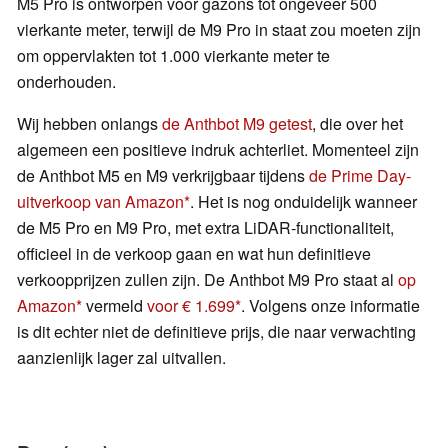
M5 Pro is ontworpen voor gazons tot ongeveer 500
vierkante meter, terwijl de M9 Pro in staat zou moeten zijn
om oppervlakten tot 1.000 vierkante meter te
onderhouden.
Wij hebben onlangs
de Anthbot M9 getest
, die over het
algemeen een positieve indruk achterliet. Momenteel zijn
de Anthbot M5 en M9 verkrijgbaar tijdens
de Prime Day-
uitverkoop van Amazon
. Het is nog onduidelijk wanneer
de M5 Pro en M9 Pro, met extra LiDAR-functionaliteit,
officieel in de verkoop gaan en wat hun definitieve
verkoopprijzen zullen zijn. De Anthbot M9 Pro staat al
op
Amazon
vermeld
voor € 1.699
. Volgens onze informatie
is dit echter niet de definitieve prijs, die naar verwachting
aanzienlijk lager zal uitvallen.