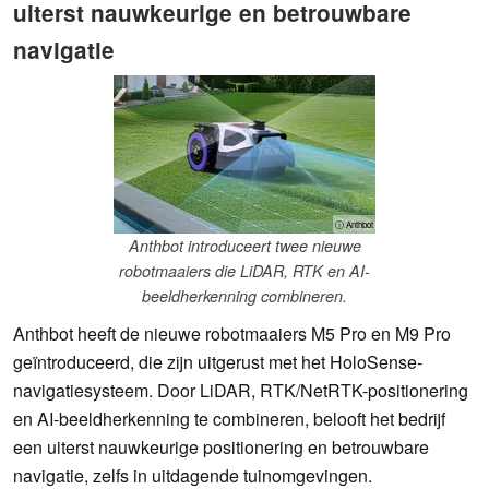
uiterst nauwkeurige en betrouwbare
navigatie
ⓘ Anthbot
Anthbot introduceert twee nieuwe
robotmaaiers die LiDAR, RTK en AI-
beeldherkenning combineren.
Anthbot heeft de nieuwe robotmaaiers M5 Pro en M9 Pro
geïntroduceerd, die zijn uitgerust met het HoloSense-
navigatiesysteem. Door LiDAR, RTK/NetRTK-positionering
en AI-beeldherkenning te combineren, belooft het bedrijf
een uiterst nauwkeurige positionering en betrouwbare
navigatie, zelfs in uitdagende tuinomgevingen.