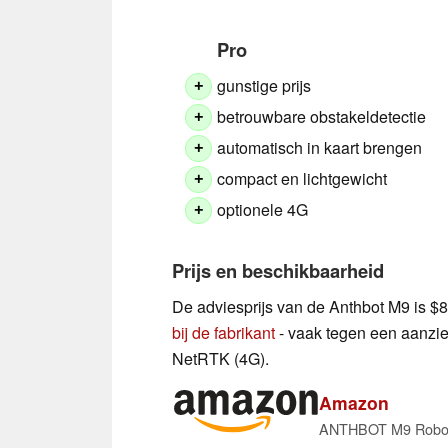
Pro
gunstige prijs
+
betrouwbare obstakeldetectie
+
automatisch in kaart brengen
+
compact en lichtgewicht
+
optionele 4G
+
Prijs en beschikbaarheid
De adviesprijs van de Anthbot M9 is $8
bij de fabrikant
- vaak tegen een aanzien
NetRTK (4G).
Amazon