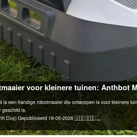
maaier voor kleinere tuinen: Anthbot M
is een handige robotmaaier die ontworpen is voor kleinere tui
geschikt is.
inh Duy)
Gepubliceerd
18-05-2026
🇺🇸
🇩🇪
...