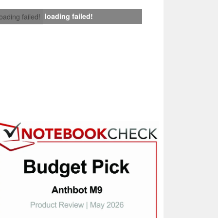
loading failed!
loading failed!