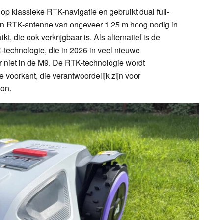
op klassieke RTK-navigatie en gebruikt dual full-
een RTK-antenne van ongeveer 1,25 m hoog nodig in
, die ook verkrijgbaar is. Als alternatief is de
-technologie, die in 2026 in veel nieuwe
r niet in de M9. De RTK-technologie wordt
voorkant, die verantwoordelijk zijn voor
ion.