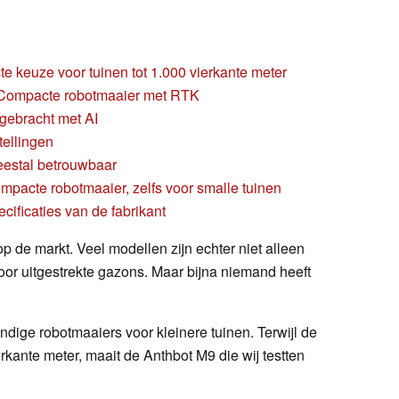
te keuze voor tuinen tot 1.000 vierkante meter
Compacte robotmaaier met RTK
 gebracht met AI
tellingen
eestal betrouwbaar
pacte robotmaaier, zelfs voor smalle tuinen
cificaties van de fabrikant
op de markt. Veel modellen zijn echter niet alleen
voor uitgestrekte gazons. Maar bijna niemand heeft
dige robotmaaiers voor kleinere tuinen. Terwijl de
rkante meter, maait de Anthbot M9 die wij testten