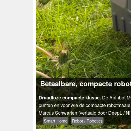
Betaalbare, compacte robot
Draadloze compacte klasse.
De Anthbot M9 
punten en voor wie de compacte robotmaaier 
Marcus Schwarten (
vertaald door
DeepL / N
Smart Home
Robot / Robotics