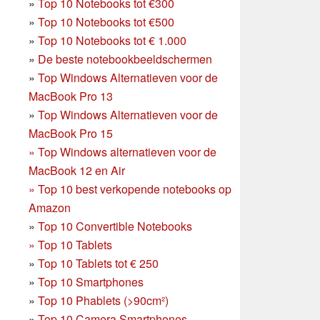
»
Top 10 Notebooks tot €300
»
Top 10 Notebooks tot €500
»
Top 10 Notebooks tot € 1.000
»
De beste notebookbeeldschermen
»
Top Windows Alternatieven voor de
MacBook Pro 13
»
Top Windows Alternatieven voor de
MacBook Pro 15
»
Top Windows alternatieven voor de
MacBook 12 en Air
»
Top 10 best verkopende notebooks op
Amazon
»
Top 10 Convertible Notebooks
»
Top 10 Tablets
»
Top 10 Tablets tot € 250
»
Top 10 Smartphones
»
Top 10 Phablets (>90cm²)
»
Top 10 Camera Smartphones