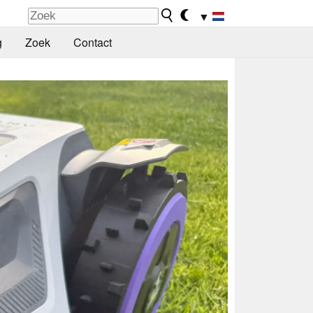
▼
g
Zoek
Contact