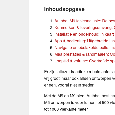
Inhoudsopgave
Anthbot M9 testconclusie: De bes
Kenmerken & leveringsomvang: 
Installatie en onderhoud: In kaart
App & bediening: Uitgebreide ins
Navigatie en obstakeldetectie: m
Maaiprestaties & randmaaien: Com
Looptijd & volume: Overtrof de spe
Er zijn talloze draadloze robotmaaiers 
vrij groot, maar ook alleen ontworpen 
er een, vooral niet in steden.
Met de M5 en M9 biedt Anthbot best han
M5 ontworpen is voor tuinen tot 500 vie
tot 1000 vierkante meter.