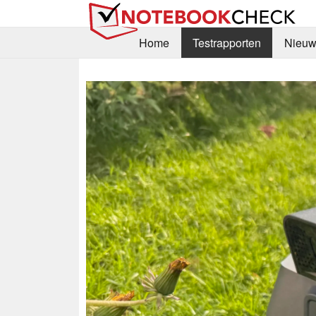
Home
Testrapporten
Nieuw