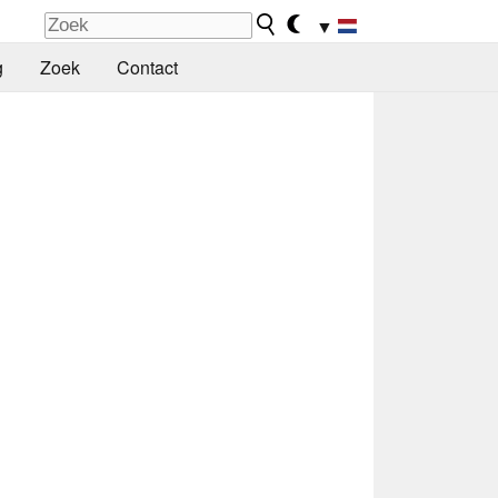
▼
g
Zoek
Contact