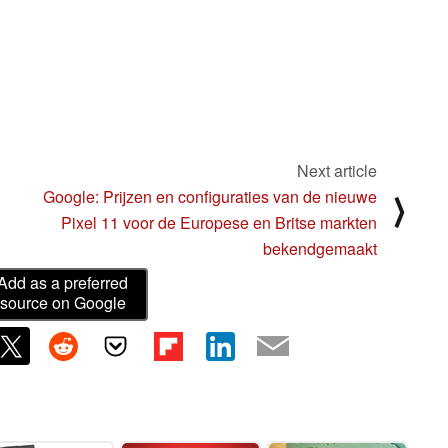
Next article
Google: Prijzen en configuraties van de nieuwe
⟩
Pixel 11 voor de Europese en Britse markten
bekendgemaakt
Add as a preferred
source on Google