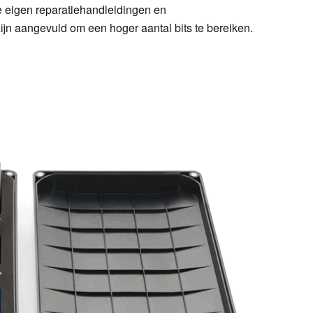
e eigen reparatiehandleidingen en
jn aangevuld om een hoger aantal bits te bereiken.