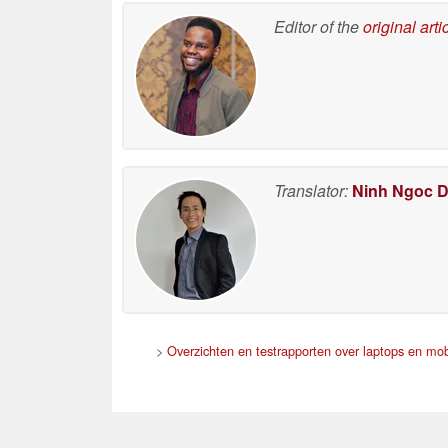
Editor of the
original arti
Translator:
Ninh Ngoc 
>
Overzichten en testrapporten over laptops en mob