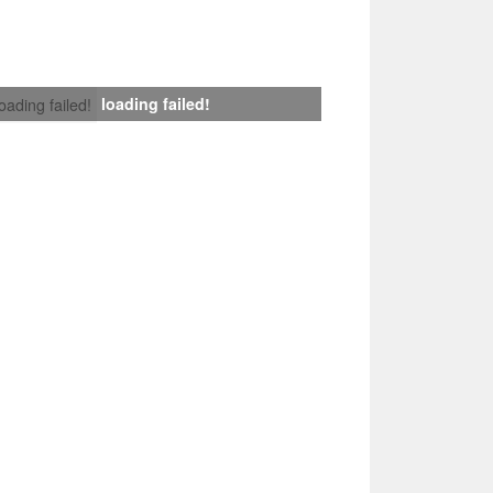
loading failed!
loading failed!