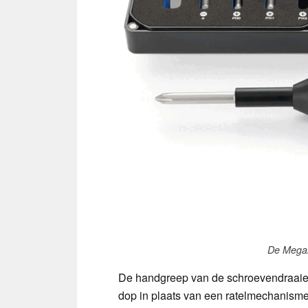
De Megal
De handgreep van de schroevendraaier 
dop in plaats van een ratelmechanisme.