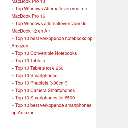
MacBook Pro 13
»
Top Windows Alternatieven voor de
MacBook Pro 15
»
Top Windows alternatieven voor de
MacBook 12 en Air
»
Top 10 best verkopende notebooks op
Amazon
»
Top 10 Convertible Notebooks
»
Top 10 Tablets
»
Top 10 Tablets tot € 250
»
Top 10 Smartphones
»
Top 10 Phablets (>90cm²)
»
Top 10 Camera Smartphones
»
Top 10 Smartphones tot €500
»
Top 10 best verkopende smartphones
op Amazon