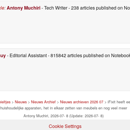
cle
:
Antony Muchiri
- Tech Writer
- 238 articles published on 
Duy
- Editorial Assistant
- 815842 articles published on Notebo
ieltjes
>
Nieuws
>
Nieuws Archief
>
Nieuws archieven 2026 07
> iFixit heeft 
huishoudelijke apparaten, het in elkaar zetten van meubels en nog veel meer
Antony Muchiri, 2026-07- 8 (Update: 2026-07- 8)
Cookie Settings