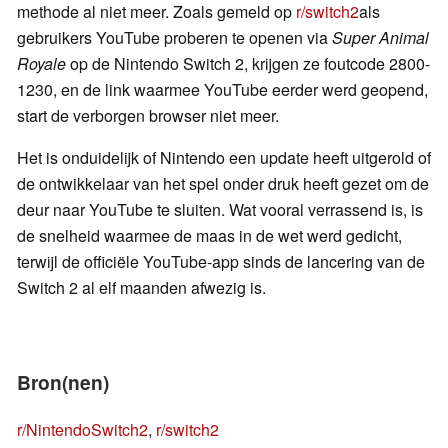
methode al niet meer. Zoals gemeld op
r/switch2
als
gebruikers YouTube proberen te openen via
Super
Animal
Royale
op de Nintendo Switch 2, krijgen ze foutcode 2800-
1230, en de link waarmee YouTube eerder werd geopend,
start de verborgen browser niet meer.
Het is onduidelijk of Nintendo een update heeft uitgerold of
de ontwikkelaar van het spel onder druk heeft gezet om de
deur naar YouTube te sluiten. Wat vooral verrassend is, is
de snelheid waarmee de maas in de wet werd gedicht,
terwijl de officiële YouTube-app sinds de lancering van de
Switch 2 al elf maanden afwezig is.
Bron(nen)
r/NintendoSwitch2
,
r/switch2