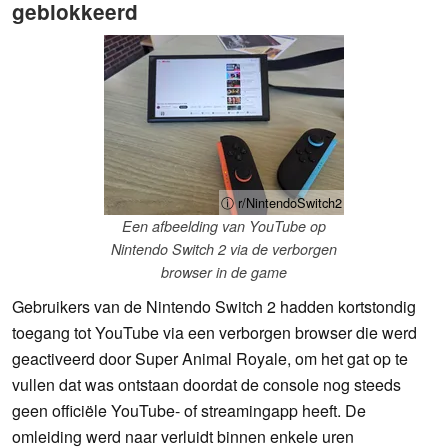
geblokkeerd
ⓘ r/NintendoSwitch2
Een afbeelding van YouTube op
Nintendo Switch 2 via de verborgen
browser in de game
Gebruikers van de Nintendo Switch 2 hadden kortstondig
toegang tot YouTube via een verborgen browser die werd
geactiveerd door Super Animal Royale, om het gat op te
vullen dat was ontstaan doordat de console nog steeds
geen officiële YouTube- of streamingapp heeft. De
omleiding werd naar verluidt binnen enkele uren