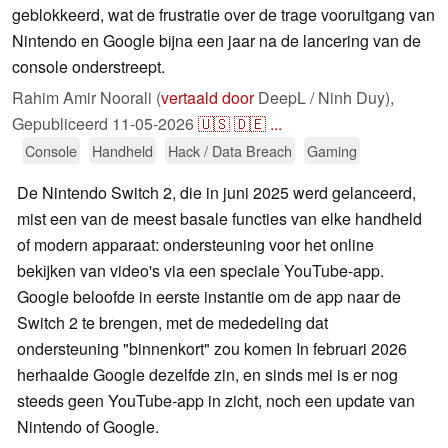
geblokkeerd, wat de frustratie over de trage vooruitgang van
Nintendo en Google bijna een jaar na de lancering van de
console onderstreept.
Rahim Amir Noorali (
vertaald door
DeepL / Ninh Duy),
Gepubliceerd
11-05-2026
🇺🇸
🇩🇪
...
Console
Handheld
Hack / Data Breach
Gaming
De Nintendo Switch 2, die in juni 2025 werd gelanceerd,
mist een van de meest basale functies van elke handheld
of modern apparaat: ondersteuning voor het online
bekijken van video's via een speciale YouTube-app.
Google beloofde in eerste instantie om de app naar de
Switch 2 te brengen, met de mededeling dat
ondersteuning "binnenkort" zou komen In februari 2026
herhaalde Google dezelfde zin, en sinds mei is er nog
steeds geen YouTube-app in zicht, noch een update van
Nintendo of Google.