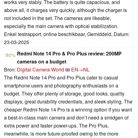
works very stably. The battery is quite capacious, and
above all, it charges very quickly, although the charger is
not included in the set. The cameras are likeable,
especially the main camera with optical stabilization.
Enkel testrapport, online beschikbaar, Gemiddeld, Datum:
23-03-2025
Redmi Note 14 Pro & Pro Plus review: 200MP
80%
cameras on a budget
Bron:
Digital Camera World
EN→NL
The Redmi Note 14 Pro and Pro Plus cater to casual
smartphone users and photography enthusiasts on a
budget. They offer plenty of storage, good looks, quality
displays, great durability credentials, and sleek styling. The
cheaper Redmi Note 14 Pro is a winning option if you want
a best-in-class main camera and don’t need a smidgen of
extra power and faster power-ups. The Pro Plus,
meanwhile, is more future-proofed owing to the more