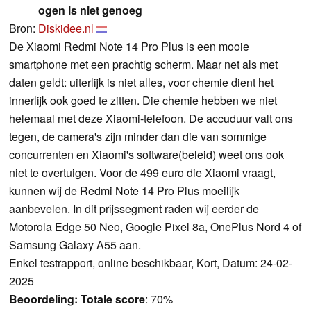
ogen is niet genoeg
Bron:
Diskidee.nl
De Xiaomi Redmi Note 14 Pro Plus is een mooie
smartphone met een prachtig scherm. Maar net als met
daten geldt: uiterlijk is niet alles, voor chemie dient het
innerlijk ook goed te zitten. Die chemie hebben we niet
helemaal met deze Xiaomi-telefoon. De accuduur valt ons
tegen, de camera's zijn minder dan die van sommige
concurrenten en Xiaomi's software(beleid) weet ons ook
niet te overtuigen. Voor de 499 euro die Xiaomi vraagt,
kunnen wij de Redmi Note 14 Pro Plus moeilijk
aanbevelen. In dit prijssegment raden wij eerder de
Motorola Edge 50 Neo, Google Pixel 8a, OnePlus Nord 4 of
Samsung Galaxy A55 aan.
Enkel testrapport, online beschikbaar, Kort, Datum: 24-02-
2025
Beoordeling:
Totale score
: 70%