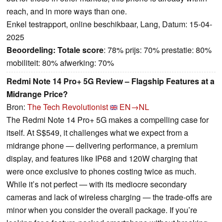
reach, and in more ways than one.
Enkel testrapport, online beschikbaar, Lang, Datum: 15-04-
2025
Beoordeling:
Totale score
: 78% prijs: 70% prestatie: 80%
mobiliteit: 80% afwerking: 70%
Redmi Note 14 Pro+ 5G Review – Flagship Features at a
Midrange Price?
Bron:
The Tech Revolutionist
EN→NL
The Redmi Note 14 Pro+ 5G makes a compelling case for
itself. At S$549, it challenges what we expect from a
midrange phone — delivering performance, a premium
display, and features like IP68 and 120W charging that
were once exclusive to phones costing twice as much.
While it’s not perfect — with its mediocre secondary
cameras and lack of wireless charging — the trade-offs are
minor when you consider the overall package. If you’re