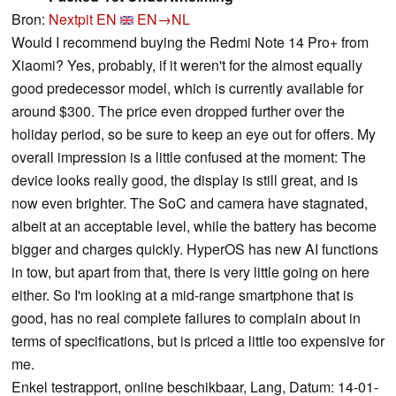
Bron:
Nextpit EN
EN→NL
Would I recommend buying the Redmi Note 14 Pro+ from
Xiaomi? Yes, probably, if it weren't for the almost equally
good predecessor model, which is currently available for
around $300. The price even dropped further over the
holiday period, so be sure to keep an eye out for offers. My
overall impression is a little confused at the moment: The
device looks really good, the display is still great, and is
now even brighter. The SoC and camera have stagnated,
albeit at an acceptable level, while the battery has become
bigger and charges quickly. HyperOS has new AI functions
in tow, but apart from that, there is very little going on here
either. So I'm looking at a mid-range smartphone that is
good, has no real complete failures to complain about in
terms of specifications, but is priced a little too expensive for
me.
Enkel testrapport, online beschikbaar, Lang, Datum: 14-01-