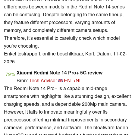
differences between models in the Redmi Note 14 series
can be confusing. Despite belonging to the same lineup,
they feature different processors, varying amounts of
memory, and completely different camera setups.
Therefore, it's essential to carefully check which model
you're choosing.
Enkel testrapport, online beschikbaar, Kort, Datum: 11-02-
2025
Xiaomi Redmi Note 14 Pro+ 5G review
79%
Bron:
Tech Advisor
EN→NL
The Redmi Note 14 Pro+ is a capable mid-range
smartphone with highlights like a stunning design, excellent
charging speeds, and a dependable 200Mp main camera.
However, it fails to innovate meaningfully over its
predecessor, offering minimal improvements in secondary
cameras, performance, and software. The bloatware-laden