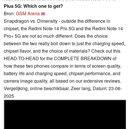
Plus 5G: Which one to get?
Bron:
GSM Arena
Snapdragon vs. Dimensity - outside the difference in
chipset, the Redmi Note 14 Pro 5G and the Redmi Note 14
Pro+ 5G are not so much different. Does the choice
between the two really boil down to just the charging speed,
chipset flavor, and the choice of materials? Check out this
HEAD-TO-HEAD for the COMPLETE BREAKDOWN of
how these two phones compare in terms of screen quality,
battery life and charging speed, chipset performance, and
camera image quality, all based on our extensive reviews.
Vergelijking, online beschikbaar, Zeer lang, Datum: 23-06-
2025