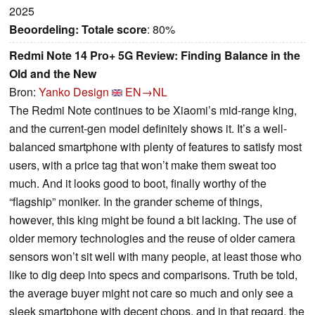
2025
Beoordeling:
Totale score
: 80%
Redmi Note 14 Pro+ 5G Review: Finding Balance in the
Old and the New
Bron:
Yanko Design
EN→NL
The Redmi Note continues to be Xiaomi’s mid-range king,
and the current-gen model definitely shows it. It’s a well-
balanced smartphone with plenty of features to satisfy most
users, with a price tag that won’t make them sweat too
much. And it looks good to boot, finally worthy of the
“flagship” moniker. In the grander scheme of things,
however, this king might be found a bit lacking. The use of
older memory technologies and the reuse of older camera
sensors won’t sit well with many people, at least those who
like to dig deep into specs and comparisons. Truth be told,
the average buyer might not care so much and only see a
sleek smartphone with decent chops, and in that regard, the