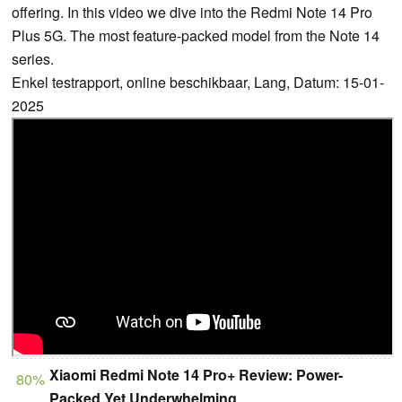
offering. In this video we dive into the Redmi Note 14 Pro
Plus 5G. The most feature-packed model from the Note 14
series.
Enkel testrapport, online beschikbaar, Lang, Datum: 15-01-
2025
Xiaomi Redmi Note 14 Pro+ Review: Power-
80%
Packed Yet Underwhelming