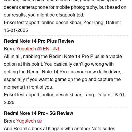
decent cameraphone for mobile photography, but based on
our results, you might be disappointed.
Enkel testrapport, online beschikbaar, Zeer lang, Datum:
15-01-2025
Redmi Note 14 Pro Plus Review
Bron:
Yugatech
EN→NL
All in all, nabbing the Redmi Note 14 Pro Plus is a viable
option at this point. You basically can’t go wrong with
getting the Redmi Note 14 Pro+ as your new daily driver,
especially if you want to game on the go and capture the
moments in front of you.
Enkel testrapport, online beschikbaar, Lang, Datum: 15-01-
2025
Redmi Note 14 Pro+ 5G Review
Bron:
Yugatech
And Redmi's back at it again with another Note series