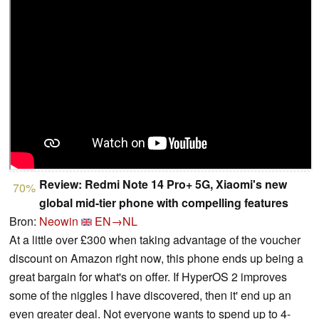
Review: Redmi Note 14 Pro+ 5G, Xiaomi's new
70%
global mid-tier phone with compelling features
Bron:
Neowin
EN→NL
At a little over £300 when taking advantage of the voucher
discount on Amazon right now, this phone ends up being a
great bargain for what's on offer. If HyperOS 2 improves
some of the niggles I have discovered, then it' end up an
even greater deal. Not everyone wants to spend up to 4-