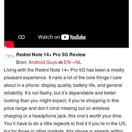
Redmi Note 14+ Pro 5G Review
78%
Bron:
Android Guys
EN→NL
Living with the Redmi Note 14+ Pro 5G has been a mostly
pleasant experience. It nails a lot of the core things I care
about in a phone: display quality, battery life, and general
reliability. It’s not flashy, but it’s dependable and better
looking than you might expect. If you’re shopping in this
price range and don’t mind missing out on wireless
charging or a headphone jack, this one’s worth your time.
You’ll have to do a little legwork to find it if you’re in the US,
but for those in other markets, this phone is already within