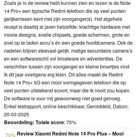
Zoals je in de review hebt kunnen zien en lezen is de Note
14 Pro+ een typische Redmi-telefoon die op veel punten
gelijkenissen kent met zijn voorganger(s). Het algehele
recept is daarbij al jaren hetzelfde: krachtige hardware met
mooie designs, snelle chipsets, goede schermen, grote en
snel op te laden accu’s én een goede hoofdcamera. Ook de
nadelen blijven steevast gelijk: matige secundaire camera’s
en een softwareschil vol bloatware en advertenties. De
verschillen tussen zijn voorganger en kleine broertjes vind
ik dit jaar overigens erg klein. Dit alles maakt de Redmi
Note 14 Pro+ 5G een mooi vormgegeven telefoon die op
veel punten uitstekend scoort, maar die ik nooit zou kopen.
De software is voor mij gewoonweg niet goed genoeg.
Enkel testrapport, online beschikbaar, Gemiddeld, Datum:
20-03-2025
Beoordeling:
Totale score
: 75%
Review Xiaomi Redmi Note 14 Pro Plus – Mooi
70%