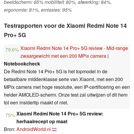
beeldscherm: 85% mobiliteit: 80%, afwerking: 84%,
ergonomie: 81%, emissies: 95%
Testrapporten voor de Xiaomi Redmi Note 14
Pro+ 5G
Xiaomi Redmi Note 14 Pro+ 5G review - Mid-range
79.6%
zwaargewicht met een 200 MPix camera
|
Notebookcheck
De Redmi Note 14 Pro+ 5G is het topmodel in de
betaalbare middenklasse serie van Xiaomi, met een 200
MPix camera met hoge resolutie, een IP-certificering en een
helder AMOLED-scherm. Onze test zal uitwijzen of dit hem
tot een insidertip maakt of niet.
Xiaomi Redmi Note 14 Pro+ 5G review:
75%
herhaalrecept op maat
Bron:
AndroidWorld.nl