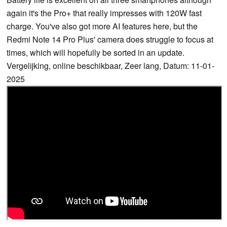
again it's the Pro+ that really impresses with 120W fast
charge. You've also got more AI features here, but the
Redmi Note 14 Pro Plus' camera does struggle to focus at
times, which will hopefully be sorted in an update.
Vergelijking, online beschikbaar, Zeer lang, Datum: 11-01-
2025