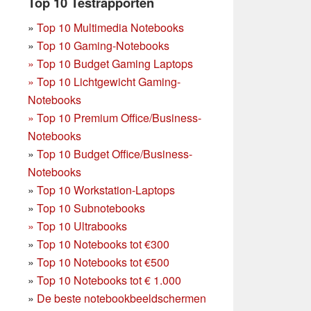
Top 10 Testrapporten
»
Top 10 Multimedia Notebooks
»
Top 10 Gaming-Notebooks
»
Top 10 Budget Gaming Laptops
»
Top 10 Lichtgewicht Gaming-
Notebooks
»
Top 10 Premium Office/Business-
Notebooks
»
Top 10 Budget Office/Business-
Notebooks
»
Top 10 Workstation-Laptops
»
Top 10 Subnotebooks
»
Top 10 Ultrabooks
»
Top 10 Notebooks tot €300
»
Top 10 Notebooks tot €500
»
Top 10 Notebooks tot € 1.000
»
De beste notebookbeeldschermen