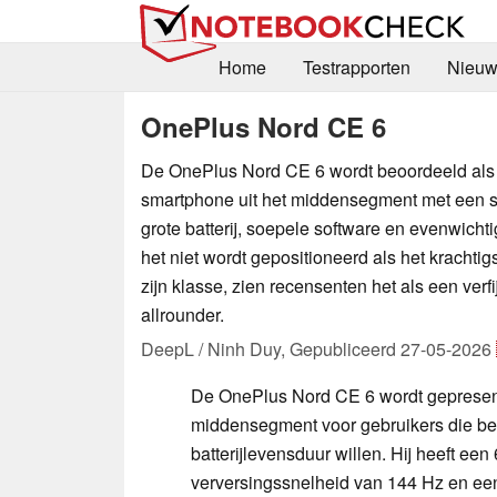
Home
Testrapporten
Nieuw
OnePlus Nord CE 6
De OnePlus Nord CE 6 wordt beoordeeld als
smartphone uit het middensegment met een s
grote batterij, soepele software en evenwicht
het niet wordt gepositioneerd als het krachtig
zijn klasse, zien recensenten het als een verf
allrounder.
DeepL / Ninh Duy,
Gepubliceerd
27-05-2026
De OnePlus Nord CE 6 wordt gepresent
middensegment voor gebruikers die be
batterijlevensduur willen. Hij heeft 
verversingssnelheid van 144 Hz en een