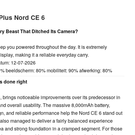
Plus Nord CE 6
y Beast That Ditched Its Camera?
ep you powered throughout the day. It is extremely
isplay, making it a reliable everyday carry.
Datum: 12-07-2026
80% beeldscherm: 80% mobiliteit: 90% afwerking: 80%
s done right
, brings noticeable improvements over its predecessor in
, and overall usability. The massive 8,000mAh battery,
, and reliable performance help the Nord CE 6 stand out
lso managed to deliver a fairly balanced experience
a and strong foundation in a cramped segment. For those