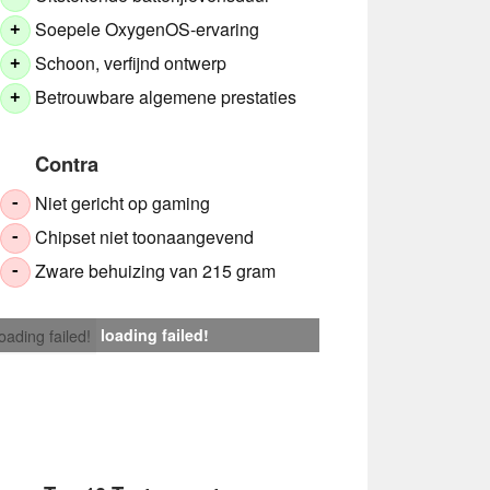
Soepele OxygenOS-ervaring
+
Schoon, verfijnd ontwerp
+
Betrouwbare algemene prestaties
+
Contra
Niet gericht op gaming
-
Chipset niet toonaangevend
-
Zware behuizing van 215 gram
-
loading failed!
loading failed!