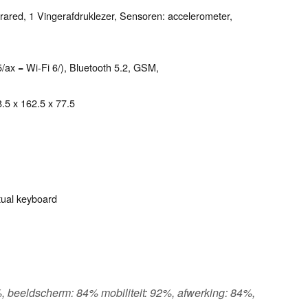
rared, 1 Vingerafdruklezer, Sensoren: accelerometer,
5/ax = Wi-Fi 6/), Bluetooth 5.2, GSM,
8.5 x 162.5 x 77.5
tual keyboard
- %, beeldscherm: 84% mobiliteit: 92%, afwerking: 84%,