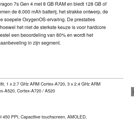
dragon 7s Gen 4 met 8 GB RAM en biedt 128 GB of
en de 8.000 mAh batterij, het strakke ontwerp, de
de soepele OxygenOS-ervaring. De prestaties
oewel het niet de sterkste keuze is voor hardcore
oestel een beoordeling van 80% en wordt het
 aanbeveling in zijn segment.
8t, 1 x 2.7 GHz ARM Cortex-A720, 3 x 2.4 GHz ARM
ex-A520, Cortex-A720 / A520
xel 450 PPI, Capacitive touchscreen, AMOLED,