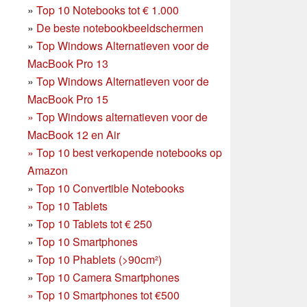
»
Top 10 Notebooks tot € 1.000
»
De beste notebookbeeldschermen
»
Top Windows Alternatieven voor de
MacBook Pro 13
»
Top Windows Alternatieven voor de
MacBook Pro 15
»
Top Windows alternatieven voor de
MacBook 12 en Air
»
Top 10 best verkopende notebooks op
Amazon
»
Top 10 Convertible Notebooks
»
Top 10 Tablets
»
Top 10 Tablets tot € 250
»
Top 10 Smartphones
»
Top 10 Phablets (>90cm²)
»
Top 10 Camera Smartphones
»
Top 10 Smartphones tot €500