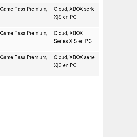
, Game Pass Premium,
Cloud, XBOX serie
X|S en PC
, Game Pass Premium,
Cloud, XBOX
Series X|S en PC
, Game Pass Premium,
Cloud, XBOX serie
X|S en PC