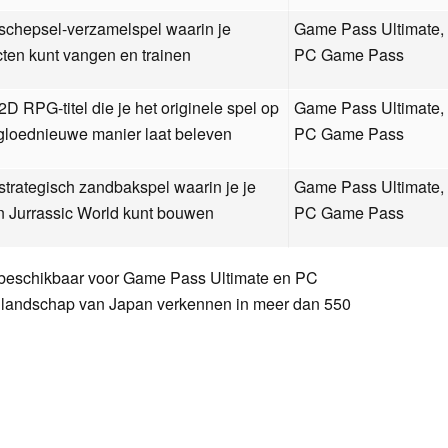
schepsel-verzamelspel waarin je
Game Pass Ultimate
cten kunt vangen en trainen
PC Game Pass
2D RPG-titel die je het originele spel op
Game Pass Ultimate
gloednieuwe manier laat beleven
PC Game Pass
strategisch zandbakspel waarin je je
Game Pass Ultimate
n Jurrassic World kunt bouwen
PC Game Pass
 beschikbaar voor Game Pass Ultimate en PC
 landschap van Japan verkennen in meer dan 550