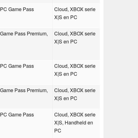
, PC Game Pass
Cloud, XBOX serie
X|S en PC
, Game Pass Premium,
Cloud, XBOX serie
X|S en PC
, PC Game Pass
Cloud, XBOX serie
X|S en PC
, Game Pass Premium,
Cloud, XBOX serie
X|S en PC
, PC Game Pass
Cloud, XBOX serie
X|S, Handheld en
PC