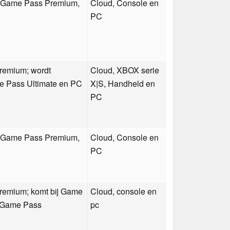
, Game Pass Premium,
Cloud, Console en
PC
remium; wordt
Cloud, XBOX serie
 Pass Ultimate en PC
X|S, Handheld en
PC
, Game Pass Premium,
Cloud, Console en
PC
emium; komt bij Game
Cloud, console en
C Game Pass
pc