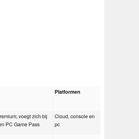
Platformen
mium; voegt zich bij
Cloud, console en
 en PC Game Pass
pc