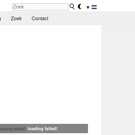
▼
g
Zoek
Contact
loading failed!
loading failed!