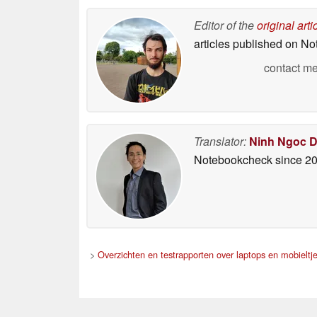
Editor of the
original arti
articles published on N
contact me
Translator:
Ninh Ngoc 
Notebookcheck
since 2
>
Overzichten en testrapporten over laptops en mobieltj