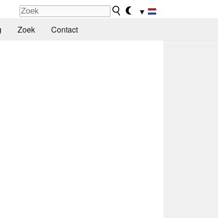
▼
g
Zoek
Contact