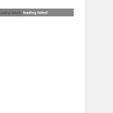
loading failed!
loading failed!