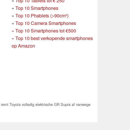
»
Top 10 Tablets tot € 250
»
Top 10 Smartphones
»
Top 10 Phablets (>90cm²)
»
Top 10 Camera Smartphones
»
Top 10 Smartphones tot €500
»
Top 10 best verkopende smartphones
op Amazon
remt Toyota volledig elektrische GR Supra af vanwege