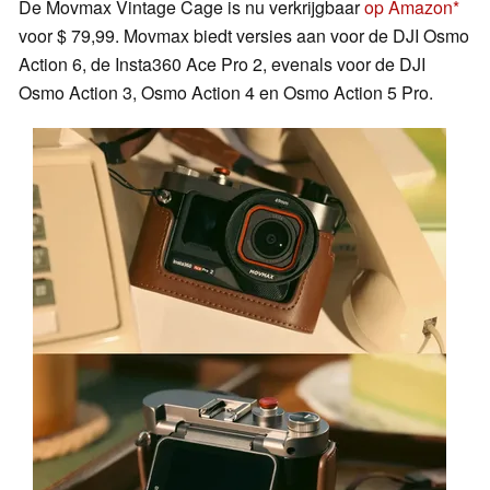
De Movmax Vintage Cage is nu verkrijgbaar
op Amazon
voor $ 79,99. Movmax biedt versies aan voor de DJI Osmo
Action 6, de Insta360 Ace Pro 2, evenals voor de DJI
Osmo Action 3, Osmo Action 4 en Osmo Action 5 Pro.