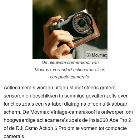
ⓘ Movmax
De nieuwste camerakooi van
Movmax verandert actiecamera’s in
compacte camera’s.
Actiecamera’s worden uitgerust met steeds grotere
sensoren en beschikken in sommige gevallen zelfs over
functies zoals een variabel diafragma of een uitklapbaar
scherm. De Movmax Vintage-camerakooi is ontworpen om
hoogwaardige actiecamera’s zoals de Insta360 Ace Pro 2
of de DJI Osmo Action 5 Pro om te vormen tot compacte
camera’s.