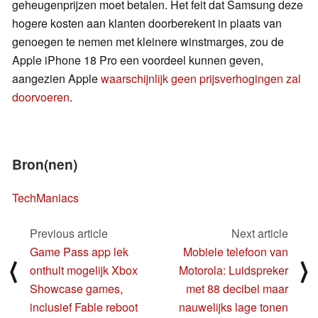
geheugenprijzen moet betalen. Het feit dat Samsung deze
hogere kosten aan klanten doorberekent in plaats van
genoegen te nemen met kleinere winstmarges, zou de
Apple iPhone 18 Pro een voordeel kunnen geven,
aangezien Apple
waarschijnlijk geen prijsverhogingen zal
doorvoeren
.
Bron(nen)
TechManiacs
Previous article
Next article
Game Pass app lek
Mobiele telefoon van
⟨
⟩
onthult mogelijk Xbox
Motorola: Luidspreker
Showcase games,
met 88 decibel maar
inclusief Fable reboot
nauwelijks lage tonen