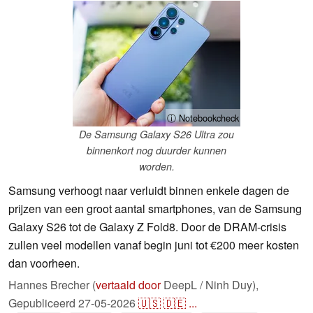
ⓘ Notebookcheck
De Samsung Galaxy S26 Ultra zou
binnenkort nog duurder kunnen
worden.
Samsung verhoogt naar verluidt binnen enkele dagen de
prijzen van een groot aantal smartphones, van de Samsung
Galaxy S26 tot de Galaxy Z Fold8. Door de DRAM-crisis
zullen veel modellen vanaf begin juni tot €200 meer kosten
dan voorheen.
Hannes Brecher (
vertaald door
DeepL / Ninh Duy),
Gepubliceerd
27-05-2026
🇺🇸
🇩🇪
...