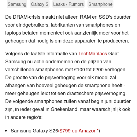
Samsung
Galaxy S
Leaks / Rumors
Smartphone
De DRAM-crisis maakt niet alleen RAM en SSD's duurder
voor eindgebruikers, fabrikanten van smartphones en
laptops betalen momenteel ook aanzienlijk meer voor het
geheugen dat nodig is om deze apparaten te produceren.
Volgens de laatste informatie van
TechManiacs
Gaat
Samsung nu actie ondernemen en de prijzen van
verschillende smartphones met €100 tot €200 verhogen.
De grootte van de prijsverhoging voor elk model zal
afhangen van hoeveel geheugen de smartphone heeft -
meer geheugen leidt tot een drastischere prijsverhoging.
De volgende smartphones zullen vanaf begin juni duurder
zijn, in ieder geval in Griekenland, maar waarschijnlijk ook
in andere regio's:
Samsung Galaxy S26
($799 op Amazon
)