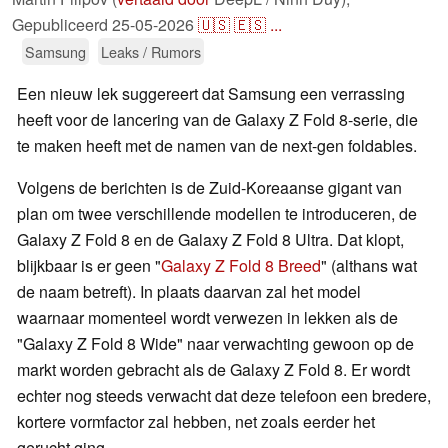
Gepubliceerd
25-05-2026
🇺🇸
🇪🇸
...
Samsung
Leaks / Rumors
Een nieuw lek suggereert dat Samsung een verrassing
heeft voor de lancering van de Galaxy Z Fold 8-serie, die
te maken heeft met de namen van de next-gen foldables.
Volgens de berichten is de Zuid-Koreaanse gigant van
plan om twee verschillende modellen te introduceren, de
Galaxy Z Fold 8 en de Galaxy Z Fold 8 Ultra. Dat klopt,
blijkbaar is er geen "
Galaxy Z Fold 8 Breed
" (althans wat
de naam betreft). In plaats daarvan zal het model
waarnaar momenteel wordt verwezen in lekken als de
"Galaxy Z Fold 8 Wide" naar verwachting gewoon op de
markt worden gebracht als de Galaxy Z Fold 8. Er wordt
echter nog steeds verwacht dat deze telefoon een bredere,
kortere vormfactor zal hebben, net zoals eerder het
gerucht ging.