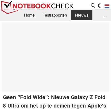
Home
Testrapporten
Nieuws
...
FAQ / Techniek
Bibliotheek
Aankoop Handleiding
Zoek
Contact
Geen "Fold Wide": Nieuwe Galaxy Z Fold
8 Ultra om het op te nemen tegen Apple's