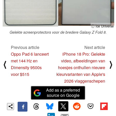
ⓘ Ice Universe
Gelekte screenprotectors voor de bredere Galaxy Z Fold 8.
Previous article
Next article
Oppo Pad 6 lanceert
iPhone 18 Pro: Gelekte
met 144 Hz en
video, afbeeldingen van
⟨
⟩
Dimensity 9500s
hoesjes onthullen nieuwe
voor $515
kleurvarianten van Apple's
2026 vlaggenschepen
Add as a preferred
source on Google