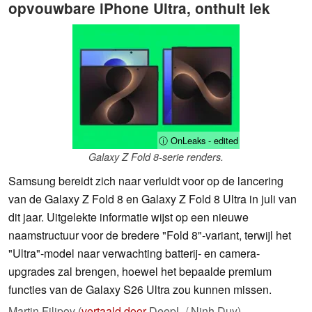
opvouwbare iPhone Ultra, onthult lek
ⓘ OnLeaks - edited
Galaxy Z Fold 8-serie renders.
Samsung bereidt zich naar verluidt voor op de lancering
van de Galaxy Z Fold 8 en Galaxy Z Fold 8 Ultra in juli van
dit jaar. Uitgelekte informatie wijst op een nieuwe
naamstructuur voor de bredere "Fold 8"-variant, terwijl het
"Ultra"-model naar verwachting batterij- en camera-
upgrades zal brengen, hoewel het bepaalde premium
functies van de Galaxy S26 Ultra zou kunnen missen.
Martin Filipov (
vertaald door
DeepL / Ninh Duy),