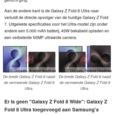
Aan de andere kant is de Galaxy Z Fold 8 Ultra naar
verluidt de directe opvolger van de huidige Galaxy Z Fold
7. Uitgelekte specificaties voor het Ultra-model zijn onder
andere een 5.000 mAh batterij, 45W bekabeld opladen en
een verbeterde 50MP ultrawide camera.
ⓘ OnLeaks, Android Headlines
ⓘ OnLeaks, Android Headlines
De brede Galaxy Z Fold 8 naast
De brede Galaxy Z Fold 8 naast
de vermeende Galaxy Z Fold 8
de vermeende Galaxy Z Fold 8
Ultra.
Ultra.
Er is geen "Galaxy Z Fold 8 Wide": Galaxy Z
Fold 8 Ultra toegevoegd aan Samsung's