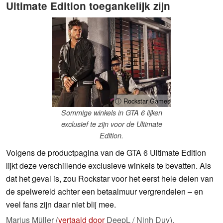
Ultimate Edition toegankelijk zijn
ⓘ Rockstar Games
Sommige winkels in GTA 6 lijken
exclusief te zijn voor de Ultimate
Edition.
Volgens de productpagina van de GTA 6 Ultimate Edition
lijkt deze verschillende exclusieve winkels te bevatten. Als
dat het geval is, zou Rockstar voor het eerst hele delen van
de spelwereld achter een betaalmuur vergrendelen – en
veel fans zijn daar niet blij mee.
Marius Müller (
vertaald door
DeepL / Ninh Duy),