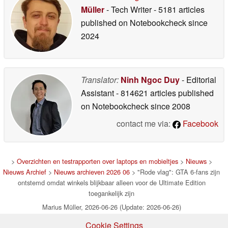
Müller
- Tech Writer
- 5181 articles
published on Notebookcheck
since
2024
Translator:
Ninh Ngoc Duy
- Editorial
Assistant
- 814621 articles published
on Notebookcheck
since 2008
contact me via:
Facebook
>
Overzichten en testrapporten over laptops en mobieltjes
>
Nieuws
>
Nieuws Archief
>
Nieuws archieven 2026 06
> "Rode vlag": GTA 6-fans zijn
ontstemd omdat winkels blijkbaar alleen voor de Ultimate Edition
toegankelijk zijn
Marius Müller, 2026-06-26 (Update: 2026-06-26)
Cookie Settings