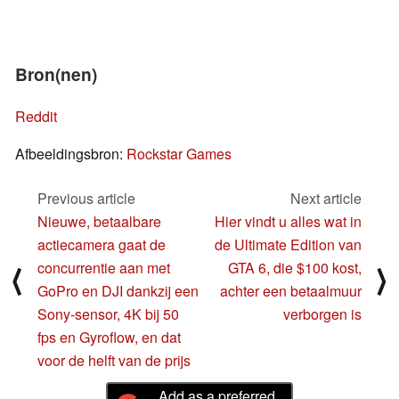
Bron(nen)
Reddit
Afbeeldingsbron:
Rockstar Games
Previous article
Next article
Nieuwe, betaalbare
Hier vindt u alles wat in
actiecamera gaat de
de Ultimate Edition van
concurrentie aan met
GTA 6, die $100 kost,
⟨
⟩
GoPro en DJI dankzij een
achter een betaalmuur
Sony-sensor, 4K bij 50
verborgen is
fps en Gyroflow, en dat
voor de helft van de prijs
Add as a preferred