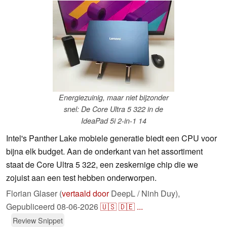
Energiezuinig, maar niet bijzonder
snel: De Core Ultra 5 322 in de
IdeaPad 5i 2-in-1 14
Intel's Panther Lake mobiele generatie biedt een CPU voor
bijna elk budget. Aan de onderkant van het assortiment
staat de Core Ultra 5 322, een zeskernige chip die we
zojuist aan een test hebben onderworpen.
Florian Glaser (
vertaald door
DeepL / Ninh Duy),
Gepubliceerd
08-06-2026
🇺🇸
🇩🇪
...
Review Snippet