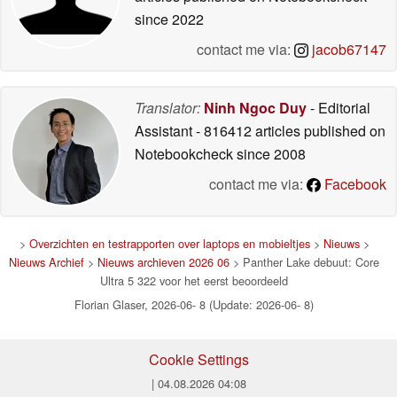
since 2022
contact me via:
jacob67147
Translator:
Ninh Ngoc Duy
- Editorial
Assistant
- 816412 articles published on
Notebookcheck
since 2008
contact me via:
Facebook
>
Overzichten en testrapporten over laptops en mobieltjes
>
Nieuws
>
Nieuws Archief
>
Nieuws archieven 2026 06
> Panther Lake debuut: Core
Ultra 5 322 voor het eerst beoordeeld
Florian Glaser, 2026-06- 8 (Update: 2026-06- 8)
Cookie Settings
| 04.08.2026 04:08