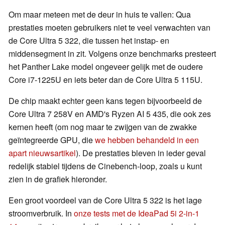
Om maar meteen met de deur in huis te vallen: Qua
prestaties moeten gebruikers niet te veel verwachten van
de Core Ultra 5 322, die tussen het instap- en
middensegment in zit. Volgens onze benchmarks presteert
het Panther Lake model ongeveer gelijk met de oudere
Core i7-1225U en iets beter dan de Core Ultra 5 115U.
De chip maakt echter geen kans tegen bijvoorbeeld de
Core Ultra 7 258V en AMD's Ryzen AI 5 435, die ook zes
kernen heeft (om nog maar te zwijgen van de zwakke
geïntegreerde GPU, die
we hebben behandeld in een
apart nieuwsartikel
). De prestaties bleven in ieder geval
redelijk stabiel tijdens de Cinebench-loop, zoals u kunt
zien in de grafiek hieronder.
Een groot voordeel van de Core Ultra 5 322 is het lage
stroomverbruik. In
onze tests met de IdeaPad 5i 2-in-1