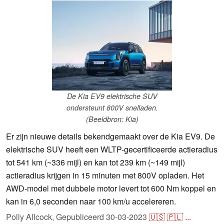
De Kia EV9 elektrische SUV
ondersteunt 800V snelladen.
(Beeldbron: Kia)
Er zijn nieuwe details bekendgemaakt over de Kia EV9. De
elektrische SUV heeft een WLTP-gecertificeerde actieradius
tot 541 km (~336 mijl) en kan tot 239 km (~149 mijl)
actieradius krijgen in 15 minuten met 800V opladen. Het
AWD-model met dubbele motor levert tot 600 Nm koppel en
kan in 6,0 seconden naar 100 km/u accelereren.
Polly Allcock,
Gepubliceerd
30-03-2023
🇺🇸
🇵🇱
...