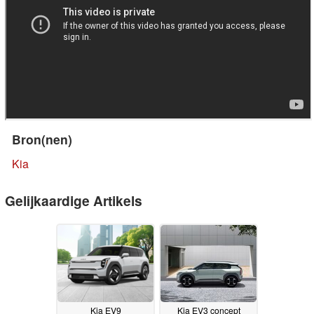
Bron(nen)
Kia
Gelijkaardige Artikels
Kia EV9
Kia EV3 concept