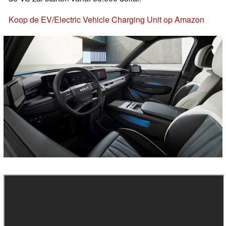
Koop de EV/Electric Vehicle Charging Unit op Amazon