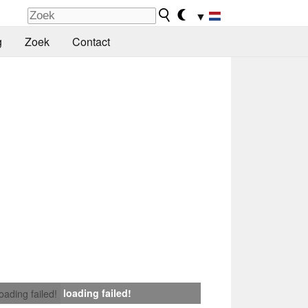
▼
g
Zoek
Contact
loading failed!
loading failed!