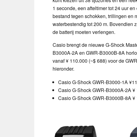
kunt kiezen uit 38 tijdzones en een ree
1 seconde, een afteltimer tot 24 uur en 
bestand tegen schokken, trillingen en 
waterbestendig tot 200 m. Bovendien z
de batterij moeten verlengen.
Casio brengt de nieuwe G-Shock Mas
B3000A-2A en GWR-B3000B-8A horloges
vanaf ¥ 110.000 (~$ 688) voor de GWR-B
hieronder.
Casio G-Shock GWR-B3000-1A ¥11
Casio G-Shock GWR-B3000A-2A ¥ 1
Casio G-Shock GWR-B3000B-8A ¥ 1