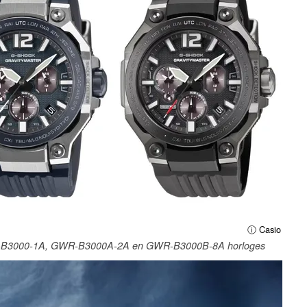
ⓘ Casio
GWR-B3000-1A, GWR-B3000A-2A en GWR-B3000B-8A horloges