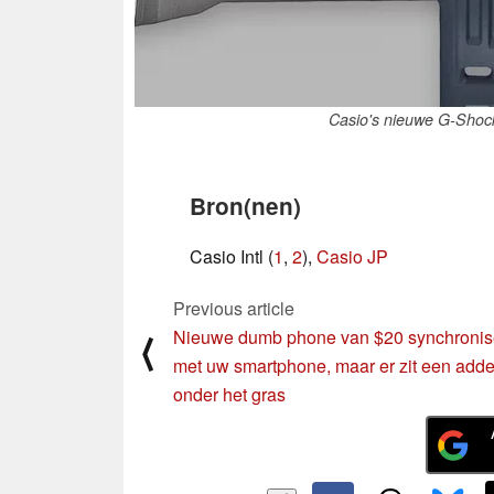
Casio's nieuwe G-Shock
Bron(nen)
Casio Intl (
1
,
2
),
Casio JP
Previous article
Nieuwe dumb phone van $20 synchronis
⟨
met uw smartphone, maar er zit een adde
onder het gras