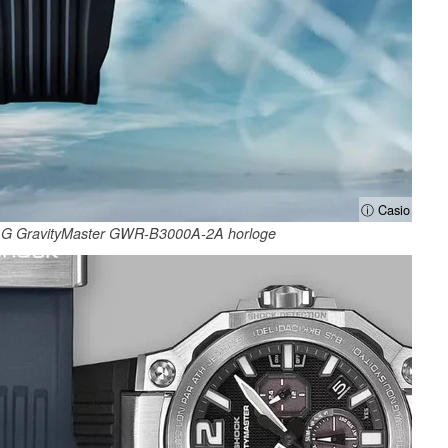
ⓘ Casio
f G GravityMaster GWR-B3000A-2A horloge