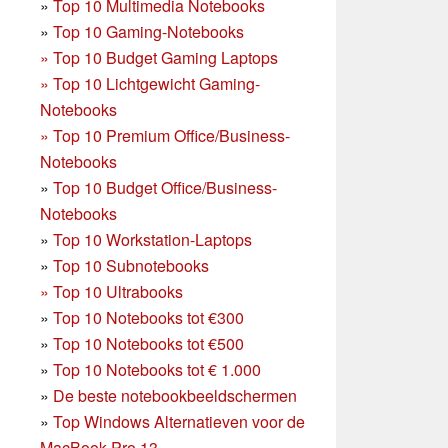
»
Top 10 Multimedia Notebooks
»
Top 10 Gaming-Notebooks
»
Top 10 Budget Gaming Laptops
»
Top 10 Lichtgewicht Gaming-
Notebooks
»
Top 10 Premium Office/Business-
Notebooks
»
Top 10 Budget Office/Business-
Notebooks
»
Top 10 Workstation-Laptops
»
Top 10 Subnotebooks
»
Top 10 Ultrabooks
»
Top 10 Notebooks tot €300
»
Top 10 Notebooks tot €500
»
Top 10 Notebooks tot € 1.000
»
De beste notebookbeeldschermen
»
Top Windows Alternatieven voor de
MacBook Pro 13