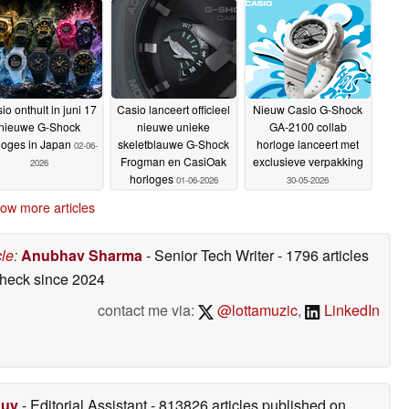
Japan
Bluetooth
02-06-2026
02-06-2026
io onthult in juni 17
Casio lanceert officieel
Nieuw Casio G-Shock
nieuwe G-Shock
nieuwe unieke
GA-2100 collab
loges in Japan
skeletblauwe G-Shock
horloge lanceert met
02-06-
Frogman en CasiOak
exclusieve verpakking
2026
horloges
01-06-2026
30-05-2026
ow more articles
cle
:
Anubhav Sharma
- Senior Tech Writer
- 1796 articles
check
since 2024
contact me via:
@lottamuzic
,
LinkedIn
Duy
- Editorial Assistant
- 813826 articles published on