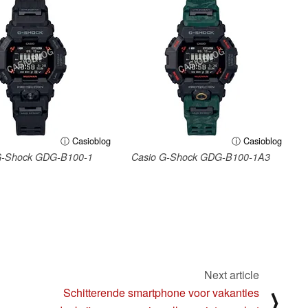
ⓘ Casioblog
ⓘ Casioblog
G-Shock GDG-B100-1
Casio G-Shock GDG-B100-1A3
Next article
Schitterende smartphone voor vakanties
⟩