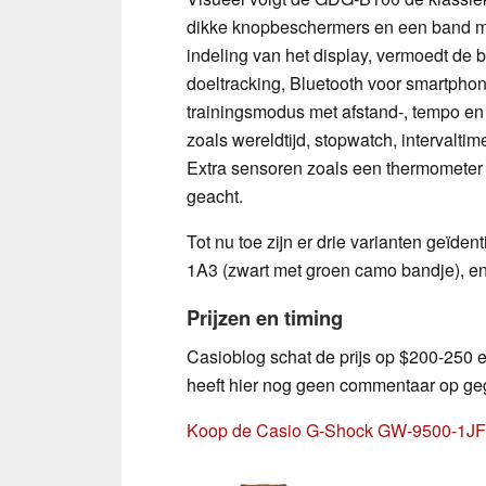
dikke knopbeschermers en een band me
indeling van het display, vermoedt de b
doeltracking, Bluetooth voor smartphone 
trainingsmodus met afstand-, tempo en
zoals wereldtijd, stopwatch, intervalti
Extra sensoren zoals een thermometer 
geacht.
Tot nu toe zijn er drie varianten geïd
1A3 (zwart met groen camo bandje), e
Prijzen en timing
Casioblog schat de prijs op $200-250
heeft hier nog geen commentaar op ge
Koop de Casio G-Shock GW-9500-1JF