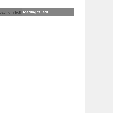
loading failed!
loading failed!