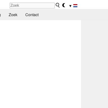
▼
g
Zoek
Contact