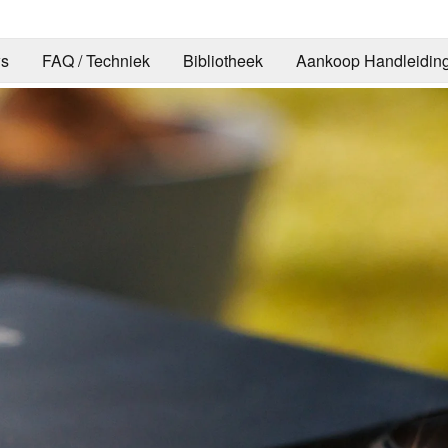
s
FAQ / Techniek
Bibliotheek
Aankoop Handleidin