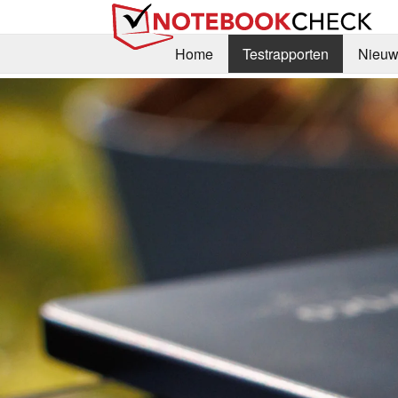
Home
Testrapporten
Nieuw