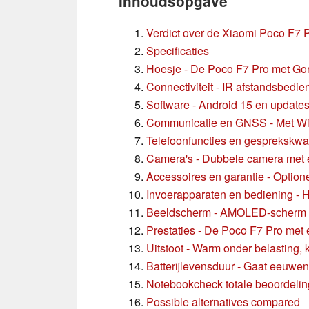
Inhoudsopgave
Verdict over de Xiaomi Poco F7 
Specificaties
Hoesje - De Poco F7 Pro met Gori
Connectiviteit - IR afstandsbedi
Software - Android 15 en updates
Communicatie en GNSS - Met Wi
Telefoonfuncties en gesprekskwal
Camera's - Dubbele camera met 
Accessoires en garantie - Option
Invoerapparaten en bediening -
Beeldscherm - AMOLED-scherm me
Prestaties - De Poco F7 Pro met
Uitstoot - Warm onder belasting, k
Batterijlevensduur - Gaat eeuwen
Notebookcheck totale beoordelin
Possible alternatives compared