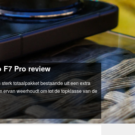
o F7 Pro review
 sterk totaalpakket bestaande uit een extra
m ervan weerhoudt om tot de topklasse van de