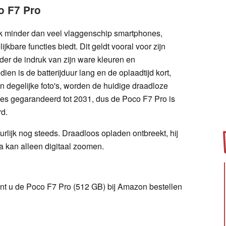
o F7 Pro
jk minder dan veel vlaggenschip smartphones,
ijkbare functies biedt. Dit geldt vooral voor zijn
er de indruk van zijn ware kleuren en
 is de batterijduur lang en de oplaadtijd kort,
 degelijke foto's, worden de huidige draadloze
es gegarandeerd tot 2031, dus de Poco F7 Pro is
rd.
rlijk nog steeds. Draadloos opladen ontbreekt, hij
a kan alleen digitaal zoomen.
nt u de Poco F7 Pro (512 GB) bij Amazon bestellen