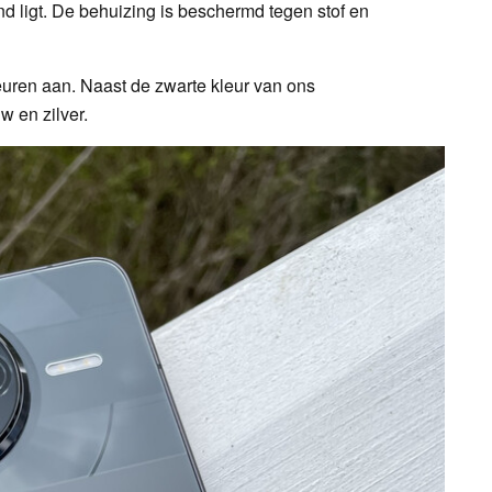
d ligt. De behuizing is beschermd tegen stof en
leuren aan. Naast de zwarte kleur van ons
uw en zilver.