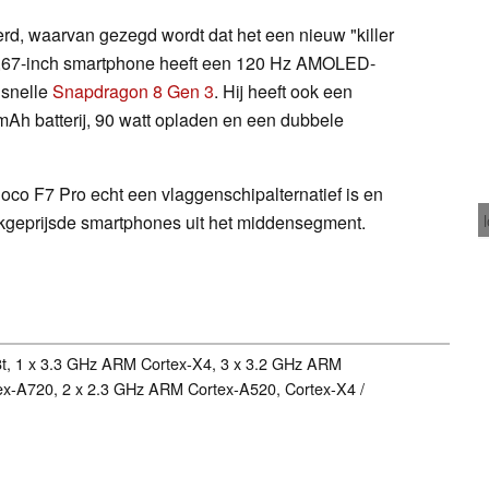
rd, waarvan gezegd wordt dat het een nieuw "killer
 6,67-inch smartphone heeft een 120 Hz AMOLED-
 snelle
Snapdragon 8 Gen 3
. Hij heeft ook een
Ah batterij, 90 watt opladen en een dubbele
Poco F7 Pro echt een vlaggenschipalternatief is en
lijkgeprijsde smartphones uit het middensegment.
t, 1 x 3.3 GHz ARM Cortex-X4, 3 x 3.2 GHz ARM
ex-A720, 2 x 2.3 GHz ARM Cortex-A520, Cortex-X4 /