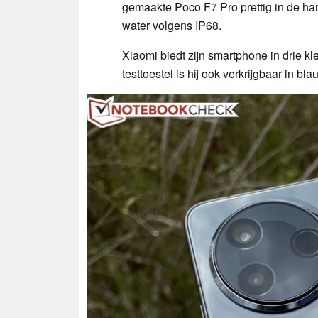
gemaakte Poco F7 Pro prettig in de han
water volgens IP68.
Xiaomi biedt zijn smartphone in drie k
testtoestel is hij ook verkrijgbaar in bla