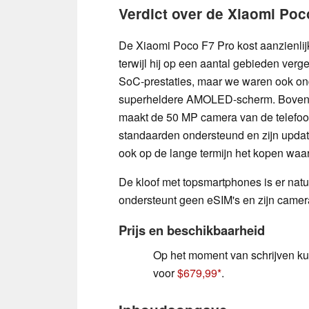
Verdict over de Xiaomi Poc
De Xiaomi Poco F7 Pro kost aanzienli
terwijl hij op een aantal gebieden vergel
SoC-prestaties, maar we waren ook ond
superheldere AMOLED-scherm. Bovendien
maakt de 50 MP camera van de telefoon
standaarden ondersteund en zijn updat
ook op de lange termijn het kopen waa
De kloof met topsmartphones is er natuu
ondersteunt geen eSIM's en zijn camer
Prijs en beschikbaarheid
Op het moment van schrijven ku
voor
$679,99
.