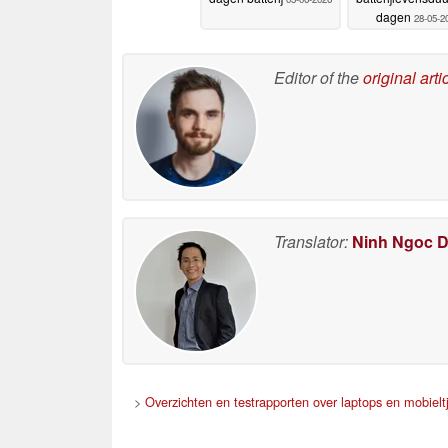
dagen
28-05-2
Editor of the
original arti
Translator:
Ninh Ngoc 
>
Overzichten en testrapporten over laptops en mobielt