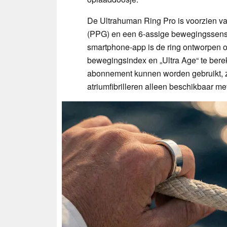
De Ultrahuman Ring Pro is voorzien v
(PPG) en een 6-assige bewegingssenso
smartphone-app is de ring ontworpen om
bewegingsindex en „Ultra Age“ te ber
abonnement kunnen worden gebruikt, zij
atriumfibrilleren alleen beschikbaar 