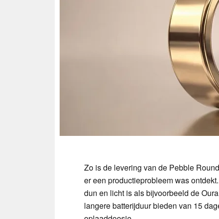
Zo is de levering van de Pebble Roun
er een productieprobleem was ontdekt
dun en licht is als bijvoorbeeld de Oura
langere batterijduur bieden van 15 dag
oplaaddoosje.