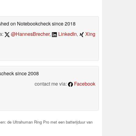
lished on Notebookcheck
since 2018
a:
@HannesBrecher
,
LinkedIn
,
Xing
okcheck
since 2008
contact me via:
Facebook
en: de Ultrahuman Ring Pro met een batterijduur van