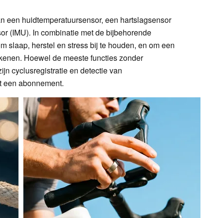
an een huidtemperatuursensor, een hartslagsensor
r (IMU). In combinatie met de bijbehorende
 slaap, herstel en stress bij te houden, en om een
ekenen. Hoewel de meeste functies zonder
n cyclusregistratie en detectie van
met een abonnement.