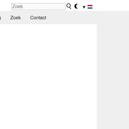
▼
g
Zoek
Contact