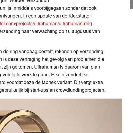
in juni worden verzonden
ni is inmiddels voorbijgegaan zonder dat ook
ntvangen. In een update van de Kickstarter-
rter.com/projects/ultrahuman/ultrahuman-ring-
erzending naar verwachting op 10 augustus van
 de ring vandaag bestelt, rekenen op verzending
 is deze vertraging het gevolg van problemen die
icht zijn gekomen. Ultrahuman is daarom van plan
gvuldig te werk te gaan. Elke afzonderlijke
d voordat deze de fabriek verlaat. Dit vergt extra
ngebruikelijk bij start-ups en crowdfundingprojecten.