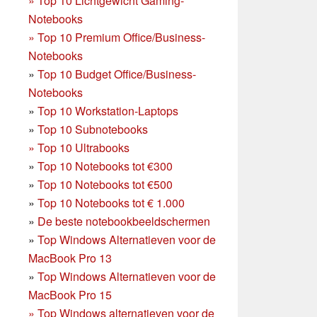
»
Top 10 Lichtgewicht Gaming-
Notebooks
»
Top 10 Premium Office/Business-
Notebooks
»
Top 10 Budget Office/Business-
Notebooks
»
Top 10 Workstation-Laptops
»
Top 10 Subnotebooks
»
Top 10 Ultrabooks
»
Top 10 Notebooks tot €300
»
Top 10 Notebooks tot €500
»
Top 10 Notebooks tot € 1.000
»
De beste notebookbeeldschermen
»
Top Windows Alternatieven voor de
MacBook Pro 13
»
Top Windows Alternatieven voor de
MacBook Pro 15
»
Top Windows alternatieven voor de