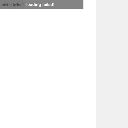
loading failed!
loading failed!