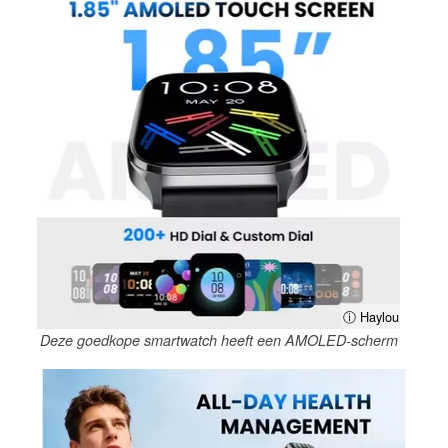
ⓘ Haylou
Deze goedkope smartwatch heeft een AMOLED-scherm