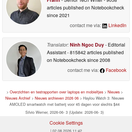
articles published on Notebookcheck
since 2021
contact me via:
LinkedIn
Translator:
Ninh Ngoc Duy
- Editorial
Assistant
- 815842 articles published
on Notebookcheck
since 2008
contact me via:
Facebook
>
Overzichten en testrapporten over laptops en mobieltjes
>
Nieuws
>
Nieuws Archief
>
Nieuws archieven 2026 06
> Haylou Watch 3: Nieuwe
AMOLED smartwatch met batterij voor 45 dagen voor slechts $44
Silvio Werner, 2026-06- 3 (Update: 2026-06- 3)
Cookie Settings
| 02.08.2026 11:42