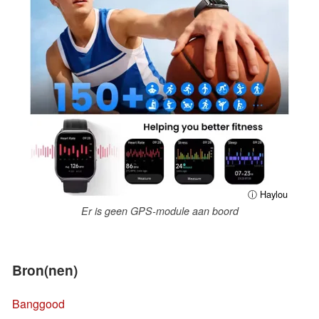
ⓘ Haylou
Er is geen GPS-module aan boord
Bron(nen)
Banggood