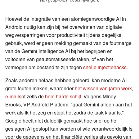
Hoewel de integratie van een alomtegenwoordige AI in
Android nuttig kan zijn bij het overwinnen van digitale
wegversperringen voor productiviteit tijdens dagelijks
gebruik, werd er geen melding gemaakt van de foutmarge
van de Gemini Intelligence AI bij het begrijpen en
voltooien van geautomatiseerde taken, of van het
vermogen om bestand te zijn tegen
snelle injectiehacks
.
Zoals anderen helaas hebben geleerd, kan moderne AI
grote fouten maken, waaronder
het wissen van jaren werk
,
e-mails
of zelfs de
hele harde schijf
. Volgens Mindy
Brooks, VP Android Platform, "gaat Gemini alleen aan het
werk als ik het zeg en stopt het zodra de taak klaar is."
Google heeft niet duidelijk gemaakt hoe snel op hol
geslagen AI gestopt kan worden of wie verantwoordelijk is
voor de gegevens en het financiële verlies als gevolg van