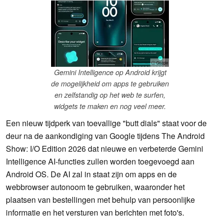
ⓘ Google
Gemini Intelligence op Android krijgt
de mogelijkheid om apps te gebruiken
en zelfstandig op het web te surfen,
widgets te maken en nog veel meer.
Een nieuw tijdperk van toevallige "butt dials" staat voor de
deur na de aankondiging van Google tijdens The Android
Show: I/O Edition 2026 dat nieuwe en verbeterde Gemini
Intelligence AI-functies zullen worden toegevoegd aan
Android OS. De AI zal in staat zijn om apps en de
webbrowser autonoom te gebruiken, waaronder het
plaatsen van bestellingen met behulp van persoonlijke
informatie en het versturen van berichten met foto's.