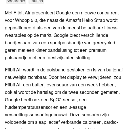
Wearable
Launch
Met Fitbit Air presenteert Google een nieuwe concurrent
voor Whoop 5.0, die naast de Amazfit Helio Strap wordt
gepositioneerd als een van de meest betaalbare fitness
wearables op de markt. Google biedt verschillende
bandjes aan, van een sportpolsbandje van gerecycled
garen met een klittenbandsluiting tot een premium
polsbandje met een roestvrijstalen sluiting.
Fitbit Air wordt in de polsband gestoken en is van buitenaf
nauwelijks zichtbaar. Door het display te verwijderen, zou
Fitbit Air een batterijlevensduur van een week hebben,
ook al wordt de hartslag om de twee seconden gemeten.
Google heeft ook een SpO2-sensor, een
huidtemperatuursensor en een 3-assige
versnellingssensor ingebouwd. Deze sensoren zijn
voldoende om slaap, actief verbrande calorieën, cardio-