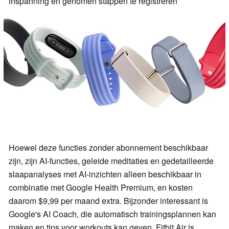
inspanning en genomen stappen te registreren
Hoewel deze functies zonder abonnement beschikbaar
zijn, zijn AI-functies, geleide meditaties en gedetailleerde
slaapanalyses met AI-inzichten alleen beschikbaar in
combinatie met Google Health Premium, en kosten
daarom $9,99 per maand extra. Bijzonder interessant is
Google's AI Coach, die automatisch trainingsplannen kan
maken en tips voor workouts kan geven. Fitbit Air is