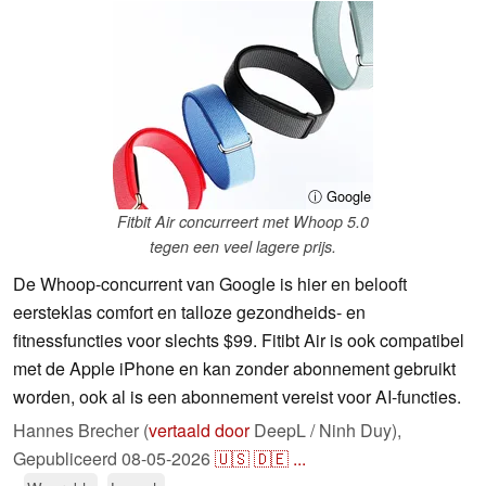
ⓘ Google
Fitbit Air concurreert met Whoop 5.0
tegen een veel lagere prijs.
De Whoop-concurrent van Google is hier en belooft
eersteklas comfort en talloze gezondheids- en
fitnessfuncties voor slechts $99. Fitibt Air is ook compatibel
met de Apple iPhone en kan zonder abonnement gebruikt
worden, ook al is een abonnement vereist voor AI-functies.
Hannes Brecher (
vertaald door
DeepL / Ninh Duy),
Gepubliceerd
08-05-2026
🇺🇸
🇩🇪
...