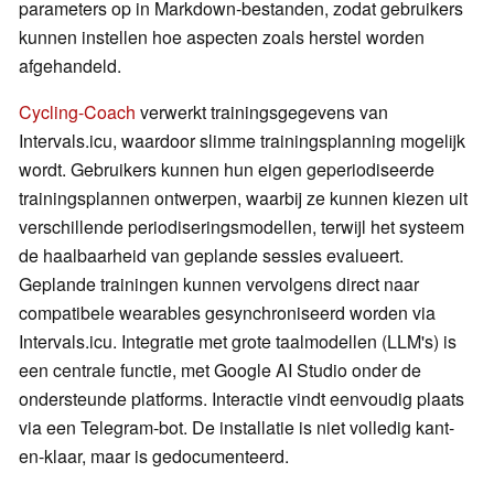
parameters op in Markdown-bestanden, zodat gebruikers
kunnen instellen hoe aspecten zoals herstel worden
afgehandeld.
Cycling-Coach
verwerkt trainingsgegevens van
Intervals.icu, waardoor slimme trainingsplanning mogelijk
wordt. Gebruikers kunnen hun eigen geperiodiseerde
trainingsplannen ontwerpen, waarbij ze kunnen kiezen uit
verschillende periodiseringsmodellen, terwijl het systeem
de haalbaarheid van geplande sessies evalueert.
Geplande trainingen kunnen vervolgens direct naar
compatibele wearables gesynchroniseerd worden via
Intervals.icu. Integratie met grote taalmodellen (LLM's) is
een centrale functie, met Google AI Studio onder de
ondersteunde platforms. Interactie vindt eenvoudig plaats
via een Telegram-bot. De installatie is niet volledig kant-
en-klaar, maar is gedocumenteerd.