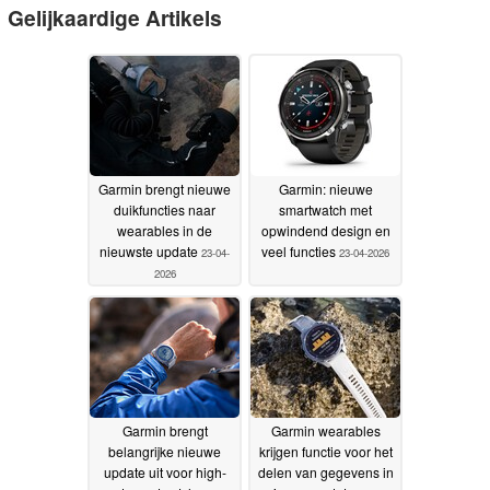
Gelijkaardige Artikels
Garmin brengt nieuwe
Garmin: nieuwe
duikfuncties naar
smartwatch met
wearables in de
opwindend design en
nieuwste update
veel functies
23-04-
23-04-2026
2026
Garmin brengt
Garmin wearables
belangrijke nieuwe
krijgen functie voor het
update uit voor high-
delen van gegevens in