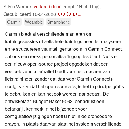
Silvio Werner (
vertaald door
DeepL / Ninh Duy),
Gepubliceerd
16-04-2026
🇺🇸
🇩🇪
...
Garmin
Wearable
Smartphone
Garmin biedt al verschillende manieren om
trainingssessies of zelfs hele trainingsfasen te analyseren
en te structureren via intelligente tools in Garmin Connect,
dat ook een reeks personaliseringsopties biedt. Nu is er
een nieuw open-source project opgedoken dat een
veelbelovend alternatief biedt voor het coachen van
fietstrainingen zonder dat daarvoor Garmin Connect+
nodig is. Omdat het open-source is, is het in principe gratis
te gebruiken en kan het ook worden aangepast. De
ontwikkelaar, Budget-Baker-9063, benadrukt één
belangrijk kenmerk in het bijzonder: voor
configuratiewijzigingen hoeft u niet in de broncode te
graven. In plaats daarvan slaat het systeem verschillende