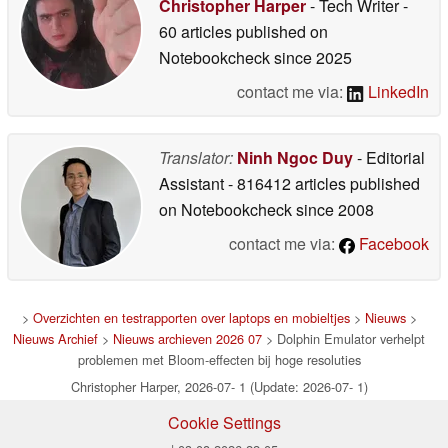
Christopher Harper
- Tech Writer
-
60 articles published on
Notebookcheck
since 2025
contact me via:
LinkedIn
Translator:
Ninh Ngoc Duy
- Editorial
Assistant
- 816412 articles published
on Notebookcheck
since 2008
contact me via:
Facebook
>
Overzichten en testrapporten over laptops en mobieltjes
>
Nieuws
>
Nieuws Archief
>
Nieuws archieven 2026 07
> Dolphin Emulator verhelpt
problemen met Bloom-effecten bij hoge resoluties
Christopher Harper, 2026-07- 1 (Update: 2026-07- 1)
Cookie Settings