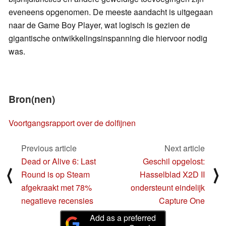
eveneens opgenomen. De meeste aandacht is uitgegaan
naar de Game Boy Player, wat logisch is gezien de
gigantische ontwikkelingsinspanning die hiervoor nodig
was.
Bron(nen)
Voortgangsrapport over de dolfijnen
Previous article
Next article
Dead or Alive 6: Last
Geschil opgelost:
⟨
⟩
Round is op Steam
Hasselblad X2D II
afgekraakt met 78%
ondersteunt eindelijk
negatieve recensies
Capture One
Add as a preferred