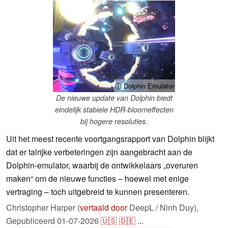
ⓘ Dolphin Emulator
De nieuwe update van Dolphin biedt
eindelijk stabiele HDR-bloomeffecten
bij hogere resoluties.
Uit het meest recente voortgangsrapport van Dolphin blijkt
dat er talrijke verbeteringen zijn aangebracht aan de
Dolphin-emulator, waarbij de ontwikkelaars „overuren
maken“ om de nieuwe functies – hoewel met enige
vertraging – toch uitgebreid te kunnen presenteren.
Christopher Harper (
vertaald door
DeepL / Ninh Duy),
Gepubliceerd
01-07-2026
🇺🇸
🇩🇪
...