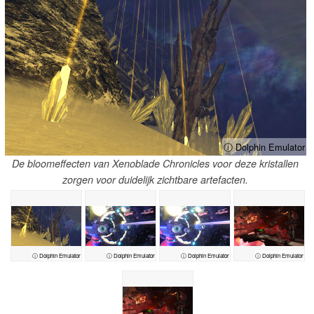
ⓘ Dolphin Emulator
De bloomeffecten van Xenoblade Chronicles voor deze kristallen
zorgen voor duidelijk zichtbare artefacten.
ⓘ Dolphin Emulator
ⓘ Dolphin Emulator
ⓘ Dolphin Emulator
ⓘ Dolphin Emulator