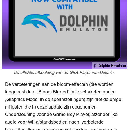
ⓘ Dolphin Emulator
De officiële afbeelding van de GBA Player van Dolphin.
De verbeteringen aan de bloom-effecten (die worden
toegepast door „Bloom Blurred” in te schakelen onder
„Graphics Mods” in de spelinstellingen) zijn niet de enige
mijlpalen die in deze update zijn opgenomen.
Ondersteuning voor de Game Boy Player, afzonderlijke
audio voor Wii-afstandsbedieningen, verbeterde
bijsnijdfuncties en andere geweldige toevoegingen zijn