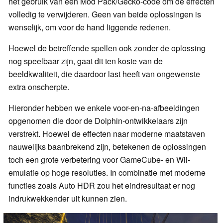
het gebruik van een Mod Pack/Gecko-code om de effecten
volledig te verwijderen. Geen van beide oplossingen is
wenselijk, om voor de hand liggende redenen.
Hoewel de betreffende spellen ook zonder de oplossing
nog speelbaar zijn, gaat dit ten koste van de
beeldkwaliteit, die daardoor last heeft van ongewenste
extra onscherpte.
Hieronder hebben we enkele voor-en-na-afbeeldingen
opgenomen die door de Dolphin-ontwikkelaars zijn
verstrekt. Hoewel de effecten naar moderne maatstaven
nauwelijks baanbrekend zijn, betekenen de oplossingen
toch een grote verbetering voor GameCube- en Wii-
emulatie op hoge resoluties. In combinatie met moderne
functies zoals Auto HDR zou het eindresultaat er nog
indrukwekkender uit kunnen zien.