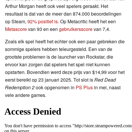
Arthur Morgan heeft ook veel spelers geraakt. Het
resultaat is dat van de meer dan 874.000 beoordelingen
op Steam,
92% positief is
. Op Metacritic heeft het een
Metascore
van 93 en een
gebruikersscore
van 7,4.
Zoals elk spel heeft het echter ook een paar gebreken die
sommige spelers hebben teleurgesteld. Een van de
grootste problemen is de launcher van Rockstar, die
ervoor kan zorgen dat spelers het spel niet kunnen
opstarten. Bovendien werd deze prijs van $14,99 voor het
eerst bereikt op 23 januari 2025. Tot slot is
Red Dead
Redemption 2
ook opgenomen in
PS Plus
in mei, naast
vele andere games.