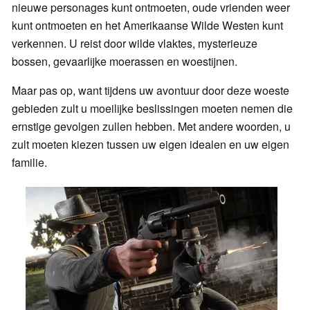
nieuwe personages kunt ontmoeten, oude vrienden weer
kunt ontmoeten en het Amerikaanse Wilde Westen kunt
verkennen. U reist door wilde vlaktes, mysterieuze
bossen, gevaarlijke moerassen en woestijnen.
Maar pas op, want tijdens uw avontuur door deze woeste
gebieden zult u moeilijke beslissingen moeten nemen die
ernstige gevolgen zullen hebben. Met andere woorden, u
zult moeten kiezen tussen uw eigen idealen en uw eigen
familie.