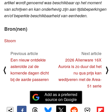
artikel wordt genoemd was beschikbaar op het moment
van schrijven en kan onderhevig zijn aan tijdsbeperkingen
en/of beperkte beschikbaarheid van eenheden.
Bron(nen)
Stoom
Previous article
Next article
Een nieuw ontdekte
2026 Alienware 16X
asteroïde zal de
Aurora is zo duur dat het
⟨
⟩
komende dagen dicht
nu qua prijs kan
bij de aarde passeren
wedijveren met de Area-
51 serie
Add as a preferred
source on Google