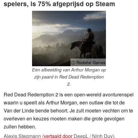
spelers, is 75% afgeprijsd op Steam
ⓘ Rockstar Games
Een afbeelding van Arthur Morgan op
zijn paard in Red Dead Redemption
2.
Red Dead Redemption 2 is een open-wereld avonturenspel
waarin u speelt als Arthur Morgan, een outlaw die tot de
Van der Linde bende behoort. Je zult moeten vechten om te
overleven en keuzes moeten maken die grote gevolgen
zullen hebben.
Alexis Stegmann (
vertaald door
DeepL / Ninh Duy),