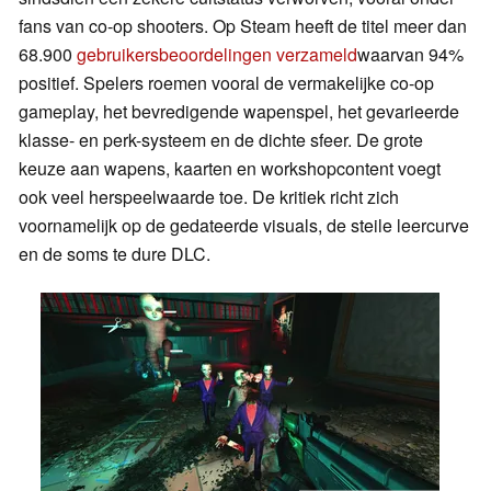
fans van co-op shooters. Op Steam heeft de titel meer dan
68.900
gebruikersbeoordelingen verzameld
waarvan 94%
positief. Spelers roemen vooral de vermakelijke co-op
gameplay, het bevredigende wapenspel, het gevarieerde
klasse- en perk-systeem en de dichte sfeer. De grote
keuze aan wapens, kaarten en workshopcontent voegt
ook veel herspeelwaarde toe. De kritiek richt zich
voornamelijk op de gedateerde visuals, de steile leercurve
en de soms te dure DLC.