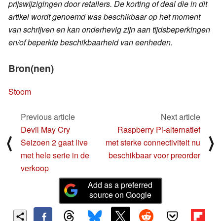
prijswijzigingen door retailers. De korting of deal die in dit
artikel wordt genoemd was beschikbaar op het moment
van schrijven en kan onderhevig zijn aan tijdsbeperkingen
en/of beperkte beschikbaarheid van eenheden.
Bron(nen)
Stoom
Previous article
Next article
Devil May Cry
Raspberry Pi-alternatief
⟨
⟩
Seizoen 2 gaat live
met sterke connectiviteit nu
met hele serie in de
beschikbaar voor preorder
verkoop
Add as a preferred
source on Google