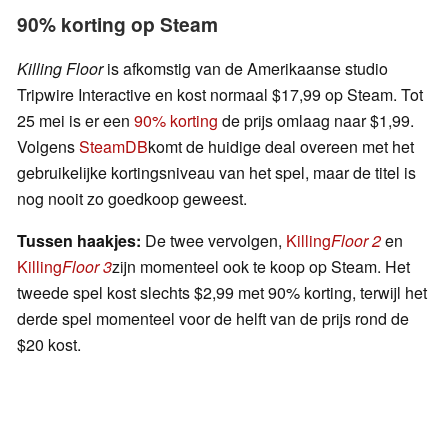
90% korting op Steam
Killing Floor
is afkomstig van de Amerikaanse studio
Tripwire Interactive en kost normaal $17,99 op Steam. Tot
25 mei is er een
90% korting
de prijs omlaag naar $1,99.
Volgens
SteamDB
komt de huidige deal overeen met het
gebruikelijke kortingsniveau van het spel, maar de titel is
nog nooit zo goedkoop geweest.
Tussen haakjes:
De twee vervolgen,
Killing
Floor 2
en
Killing
Floor 3
zijn momenteel ook te koop op Steam. Het
tweede spel kost slechts $2,99 met 90% korting, terwijl het
derde spel momenteel voor de helft van de prijs rond de
$20 kost.