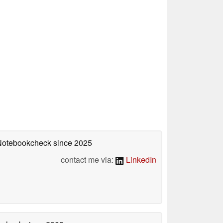
 Notebookcheck
since 2025
contact me via:
LinkedIn