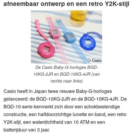
afneembaar ontwerp en een retro Y2K-stijl
ⓘ Casio
De Casio Baby-G-horloges BGD-
10KG-2JR en BGD-10KG-4JR (van
rechts naar links)
Casio heeft in Japan twee nieuwe Baby-G-horloges
gelanceerd: de BGD-10KG-2JR en de BGD-10KG-4JR. De
BGD-10-serie kenmerkt zich door een schokbestendige
constructie, een halfdoorzichtige lunette en band, een retro
Y2K-stijl, een waterdichtheid van 10 ATM en een
batterijduur van 3 jaar.