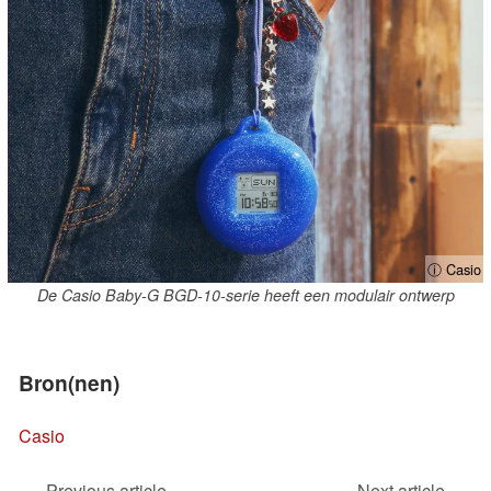
ⓘ Casio
De Casio Baby-G BGD-10-serie heeft een modulair ontwerp
Bron(nen)
Casio
Previous article
Next article