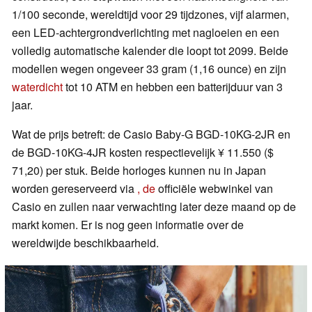
1/100 seconde, wereldtijd voor 29 tijdzones, vijf alarmen,
een LED-achtergrondverlichting met nagloeien en een
volledig automatische kalender die loopt tot 2099. Beide
modellen wegen ongeveer 33 gram (1,16 ounce) en zijn
waterdicht
tot 10 ATM en hebben een batterijduur van 3
jaar.
Wat de prijs betreft: de Casio Baby-G BGD-10KG-2JR en
de BGD-10KG-4JR kosten respectievelijk ¥ 11.550 ($
71,20) per stuk. Beide horloges kunnen nu in Japan
worden gereserveerd via
, de
officiële webwinkel van
Casio en zullen naar verwachting later deze maand op de
markt komen. Er is nog geen informatie over de
wereldwijde beschikbaarheid.