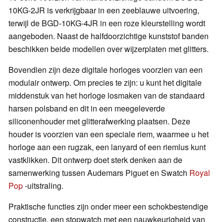
10KG-2JR is verkrijgbaar in een zeeblauwe uitvoering,
terwijl de BGD-10KG-4JR in een roze kleurstelling wordt
aangeboden. Naast de halfdoorzichtige kunststof banden
beschikken beide modellen over wijzerplaten met glitters.
Bovendien zijn deze digitale horloges voorzien van een
modulair ontwerp. Om precies te zijn: u kunt het digitale
middenstuk van het horloge losmaken van de standaard
harsen polsband en dit in een meegeleverde
siliconenhouder met glitterafwerking plaatsen. Deze
houder is voorzien van een speciale riem, waarmee u het
horloge aan een rugzak, een lanyard of een riemlus kunt
vastklikken. Dit ontwerp doet sterk denken aan de
samenwerking tussen Audemars Piguet en Swatch
Royal
Pop
-uitstraling.
Praktische functies zijn onder meer een schokbestendige
constructie, een stopwatch met een nauwkeurigheid van