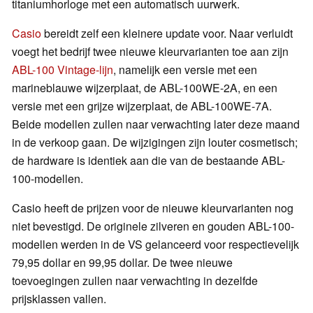
titaniumhorloge met een automatisch uurwerk.
Casio
bereidt zelf een kleinere update voor. Naar verluidt
voegt het bedrijf twee nieuwe kleurvarianten toe aan zijn
ABL-100 Vintage-lijn
, namelijk een versie met een
marineblauwe wijzerplaat, de ABL-100WE-2A, en een
versie met een grijze wijzerplaat, de ABL-100WE-7A.
Beide modellen zullen naar verwachting later deze maand
in de verkoop gaan. De wijzigingen zijn louter cosmetisch;
de hardware is identiek aan die van de bestaande ABL-
100-modellen.
Casio heeft de prijzen voor de nieuwe kleurvarianten nog
niet bevestigd. De originele zilveren en gouden ABL-100-
modellen werden in de VS gelanceerd voor respectievelijk
79,95 dollar en 99,95 dollar. De twee nieuwe
toevoegingen zullen naar verwachting in dezelfde
prijsklassen vallen.