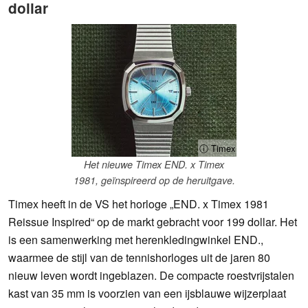
dollar
ⓘ Timex
Het nieuwe Timex END. x Timex
1981, geïnspireerd op de heruitgave.
Timex heeft in de VS het horloge „END. x Timex 1981
Reissue Inspired“ op de markt gebracht voor 199 dollar. Het
is een samenwerking met herenkledingwinkel END.,
waarmee de stijl van de tennishorloges uit de jaren 80
nieuw leven wordt ingeblazen. De compacte roestvrijstalen
kast van 35 mm is voorzien van een ijsblauwe wijzerplaat