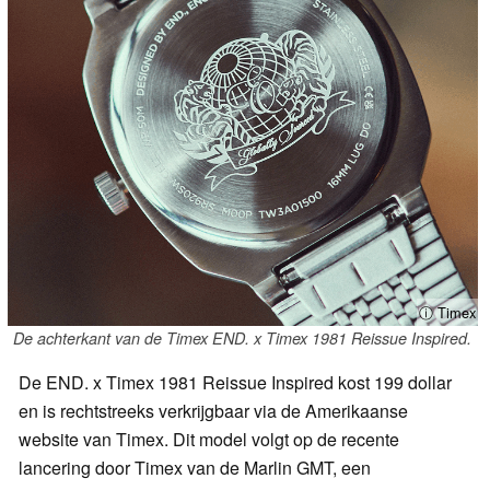
ⓘ Timex
De achterkant van de Timex END. x Timex 1981 Reissue Inspired.
De END. x Timex 1981 Reissue Inspired kost 199 dollar
en is rechtstreeks verkrijgbaar via de Amerikaanse
website van Timex. Dit model volgt op de recente
lancering door Timex van de Marlin GMT, een