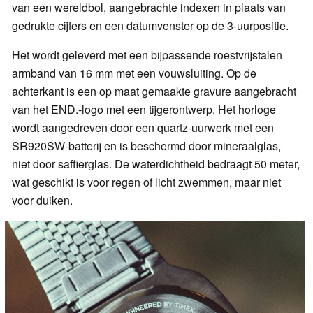
van een wereldbol, aangebrachte indexen in plaats van
gedrukte cijfers en een datumvenster op de 3-uurpositie.
Het wordt geleverd met een bijpassende roestvrijstalen
armband van 16 mm met een vouwsluiting. Op de
achterkant is een op maat gemaakte gravure aangebracht
van het END.-logo met een tijgerontwerp. Het horloge
wordt aangedreven door een quartz-uurwerk met een
SR920SW-batterij en is beschermd door mineraalglas,
niet door saffierglas. De waterdichtheid bedraagt 50 meter,
wat geschikt is voor regen of licht zwemmen, maar niet
voor duiken.