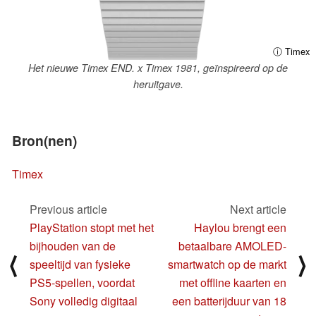
ⓘ Timex
Het nieuwe Timex END. x Timex 1981, geïnspireerd op de
heruitgave.
Bron(nen)
Timex
Previous article
Next article
PlayStation stopt met het
Haylou brengt een
bijhouden van de
betaalbare AMOLED-
⟨
⟩
speeltijd van fysieke
smartwatch op de markt
PS5-spellen, voordat
met offline kaarten en
Sony volledig digitaal
een batterijduur van 18