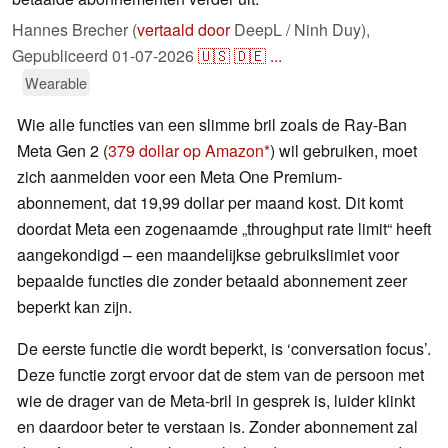
Hannes Brecher (
vertaald door
DeepL / Ninh Duy),
Gepubliceerd
01-07-2026
🇺🇸
🇩🇪
...
Wearable
Wie alle functies van een slimme bril zoals de Ray-Ban
Meta Gen 2 (
379 dollar op Amazon
) wil gebruiken, moet
zich aanmelden voor een Meta One Premium-
abonnement, dat 19,99 dollar per maand kost. Dit komt
doordat Meta een zogenaamde „throughput rate limit“ heeft
aangekondigd – een maandelijkse gebruikslimiet voor
bepaalde functies die zonder betaald abonnement zeer
beperkt kan zijn.
De eerste functie die wordt beperkt, is ‘conversation focus’.
Deze functie zorgt ervoor dat de stem van de persoon met
wie de drager van de Meta-bril in gesprek is, luider klinkt
en daardoor beter te verstaan is. Zonder abonnement zal