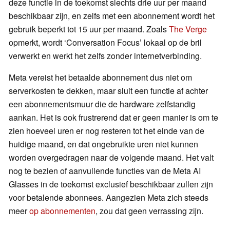
deze functie in de toekomst slechts drie uur per maand
beschikbaar zijn, en zelfs met een abonnement wordt het
gebruik beperkt tot 15 uur per maand. Zoals
The Verge
opmerkt, wordt ‘Conversation Focus’ lokaal op de bril
verwerkt en werkt het zelfs zonder internetverbinding.
Meta vereist het betaalde abonnement dus niet om
serverkosten te dekken, maar sluit een functie af achter
een abonnementsmuur die de hardware zelfstandig
aankan. Het is ook frustrerend dat er geen manier is om te
zien hoeveel uren er nog resteren tot het einde van de
huidige maand, en dat ongebruikte uren niet kunnen
worden overgedragen naar de volgende maand. Het valt
nog te bezien of aanvullende functies van de Meta AI
Glasses in de toekomst exclusief beschikbaar zullen zijn
voor betalende abonnees. Aangezien Meta zich steeds
meer
op abonnementen
, zou dat geen verrassing zijn.