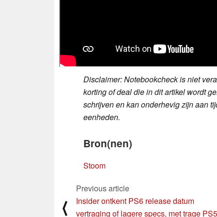
Disclaimer: Notebookcheck is niet veran
korting of deal die in dit artikel wor
schrijven en kan onderhevig zijn aan t
eenheden.
Bron(nen)
Stoom
Previous article
Insider ontkent PS6 release datum
⟨
vertraging of lagere specs, met trage PS