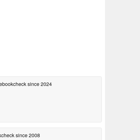
otebookcheck
since 2024
okcheck
since 2008