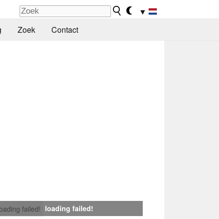
▼
g
Zoek
Contact
loading failed!
loading failed!