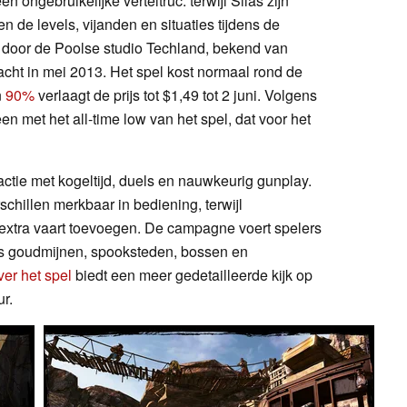
en ongebruikelijke verteltruc: terwijl Silas zijn
en de levels, vijanden en situaties tijdens de
 door de Poolse studio Techland, bekend van
racht in mei 2013. Het spel kost normaal rond de
n
90%
verlaagt de prijs tot $1,49 tot 2 juni. Volgens
en met het all-time low van het spel, dat voor het
actie met kogeltijd, duels en nauwkeurig gunplay.
chillen merkbaar in bediening, terwijl
extra vaart toevoegen. De campagne voert spelers
ls goudmijnen, spooksteden, bossen en
ver het spel
biedt een meer gedetailleerde kijk op
r.