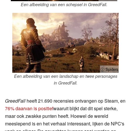
Een afbeelding van een schepsel in GreedFall.
ⓘ Spiders
Een afbeelding van een landschap en twee personages
in GreedFall.
GreedFall
heeft 21.690 recensies ontvangen op Steam, en
76% daarvan is positief
waaruit blijkt dat dit spel sterke,
maar ook zwakke punten heeft. Hoewel de wereld
meeslepend is en het verhaal interessant, lijken de NPC's