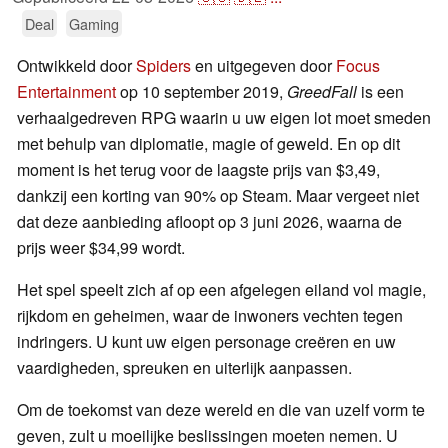
Deal
Gaming
Ontwikkeld door
Spiders
en uitgegeven door
Focus
Entertainment
op 10 september 2019,
GreedFall
is een
verhaalgedreven RPG waarin u uw eigen lot moet smeden
met behulp van diplomatie, magie of geweld. En op dit
moment is het terug voor de laagste prijs van $3,49,
dankzij een korting van 90% op Steam. Maar vergeet niet
dat deze aanbieding afloopt op 3 juni 2026, waarna de
prijs weer $34,99 wordt.
Het spel speelt zich af op een afgelegen eiland vol magie,
rijkdom en geheimen, waar de inwoners vechten tegen
indringers. U kunt uw eigen personage creëren en uw
vaardigheden, spreuken en uiterlijk aanpassen.
Om de toekomst van deze wereld en die van uzelf vorm te
geven, zult u moeilijke beslissingen moeten nemen. U