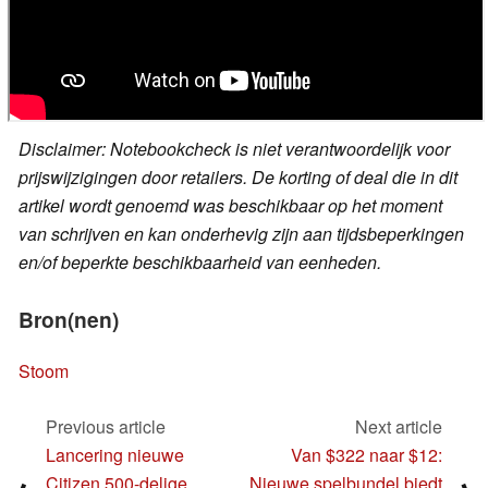
Disclaimer: Notebookcheck is niet verantwoordelijk voor
prijswijzigingen door retailers. De korting of deal die in dit
artikel wordt genoemd was beschikbaar op het moment
van schrijven en kan onderhevig zijn aan tijdsbeperkingen
en/of beperkte beschikbaarheid van eenheden.
Bron(nen)
Stoom
Previous article
Next article
Lancering nieuwe
Van $322 naar $12:
Citizen 500-delige
Nieuwe spelbundel biedt