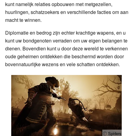
kunt namelijk relaties opbouwen met metgezellen,
huurlingen, schatzoekers en verschillende facties om aan
macht te winnen.
Diplomatie en bedrog zijn echter krachtige wapens, en u
kunt uw bondgenoten verraden om uw eigen belangen te
dienen. Bovendien kunt u door deze wereld te verkennen
oude geheimen ontdekken die beschermd worden door
bovennatuurlijke wezens en vele schatten ontdekken.
ⓘ Spiders