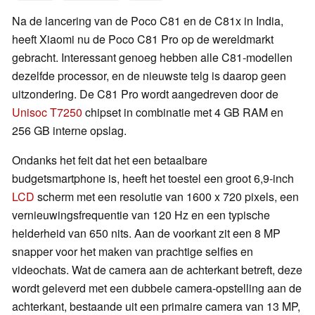
Na de lancering van de Poco C81 en de C81x in India,
heeft Xiaomi nu de Poco C81 Pro op de wereldmarkt
gebracht. Interessant genoeg hebben alle C81-modellen
dezelfde processor, en de nieuwste telg is daarop geen
uitzondering. De C81 Pro wordt aangedreven door de
Unisoc T7250
chipset in combinatie met 4 GB RAM en
256 GB interne opslag.
Ondanks het feit dat het een betaalbare
budgetsmartphone is, heeft het toestel een groot 6,9-inch
LCD
scherm met een resolutie van 1600 x 720 pixels, een
vernieuwingsfrequentie van 120 Hz en een typische
helderheid van 650 nits. Aan de voorkant zit een 8 MP
snapper voor het maken van prachtige selfies en
videochats. Wat de camera aan de achterkant betreft, deze
wordt geleverd met een dubbele camera-opstelling aan de
achterkant, bestaande uit een primaire camera van 13 MP,