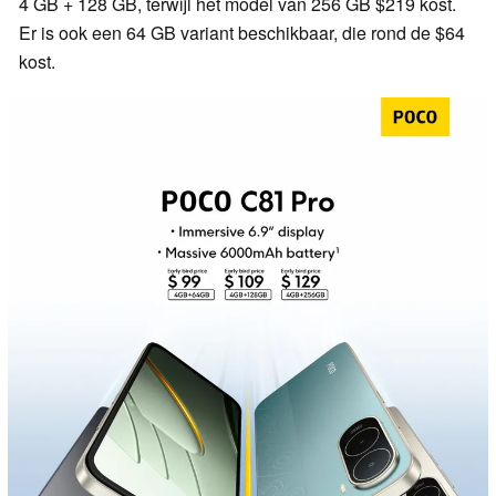
4 GB + 128 GB, terwijl het model van 256 GB $219 kost.
Er is ook een 64 GB variant beschikbaar, die rond de $64
kost.