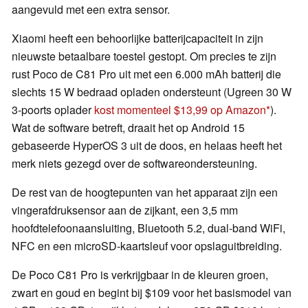
aangevuld met een extra sensor.
Xiaomi heeft een behoorlijke batterijcapaciteit in zijn
nieuwste betaalbare toestel gestopt. Om precies te zijn
rust Poco de C81 Pro uit met een 6.000 mAh batterij die
slechts 15 W bedraad opladen ondersteunt (Ugreen 30 W
3-poorts oplader
kost momenteel $13,99 op Amazon
).
Wat de software betreft, draait het op Android 15
gebaseerde HyperOS 3 uit de doos, en helaas heeft het
merk niets gezegd over de softwareondersteuning.
De rest van de hoogtepunten van het apparaat zijn een
vingerafdruksensor aan de zijkant, een 3,5 mm
hoofdtelefoonaansluiting, Bluetooth 5.2, dual-band WiFi,
NFC en een microSD-kaartsleuf voor opslaguitbreiding.
De Poco C81 Pro is verkrijgbaar in de kleuren groen,
zwart en goud en begint bij $109 voor het basismodel van