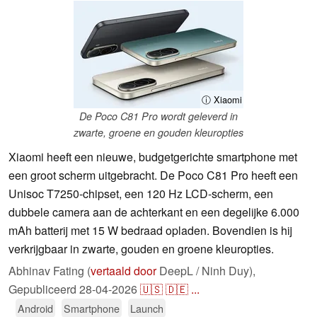
ⓘ Xiaomi
De Poco C81 Pro wordt geleverd in
zwarte, groene en gouden kleuropties
Xiaomi heeft een nieuwe, budgetgerichte smartphone met
een groot scherm uitgebracht. De Poco C81 Pro heeft een
Unisoc T7250-chipset, een 120 Hz LCD-scherm, een
dubbele camera aan de achterkant en een degelijke 6.000
mAh batterij met 15 W bedraad opladen. Bovendien is hij
verkrijgbaar in zwarte, gouden en groene kleuropties.
Abhinav Fating (
vertaald door
DeepL / Ninh Duy),
Gepubliceerd
28-04-2026
🇺🇸
🇩🇪
...
Android
Smartphone
Launch