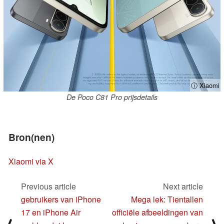
ⓘ Xiaomi
De Poco C81 Pro prijsdetails
Bron(nen)
Xiaomi via X
Previous article
Next article
gebruikers van iPhone
Mega lek: Tientallen
17 en iPhone Air
officiële afbeeldingen van